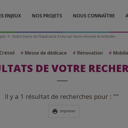
ES ENJEUX
NOS PROJETS
NOUS CONNAÎTRE
A
jets
Notre Dame de l’Espérance à Ivry-sur-Seine rénovée et embellie
Créteil
#
Messe de dédicace
#
Rénovation
#
Mobilie
LTATS DE VOTRE RECHE
Il y a 1 résultat de recherches pour : ""
Imprimer