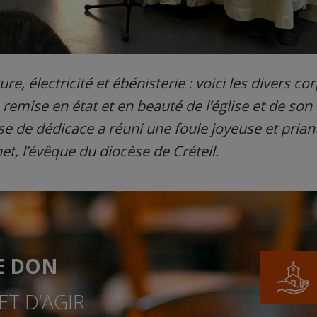
e, électricité et ébénisterie : voici les divers co
 remise en état et en beauté de l’église et de son
se de dédicace a réuni une foule joyeuse et pria
, l’évêque du diocèse de Créteil.
E DON
T D’AGIR