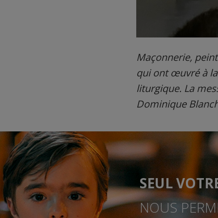
Maçonnerie, peintur
qui ont œuvré à la
liturgique. La mes
Dominique Blanchet
SEUL VOTR
NOUS PERME