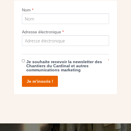
Nom
*
Adresse électronique
*
*
Je souhaite recevoir la newsletter des
Chantiers du Cardinal et autres
communications marketing
Je m’inscris !