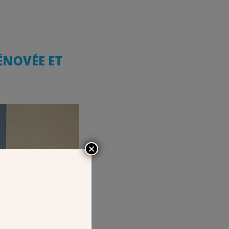
ÉNOVÉE ET
×