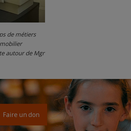
rps de métiers
 mobilier
nte autour de Mgr
Faire un don