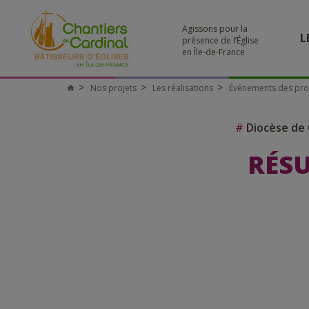
Agissons pour la
L
présence de l’Église
en Île-de-France
Nos projets
Les réalisations
Événements des pro
#
Diocèse de 
RÉSU