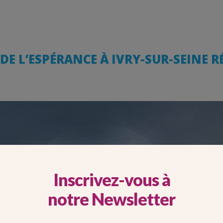
E L’ESPÉRANCE À IVRY-SUR-SEINE R
Inscrivez-vous à
notre Newsletter