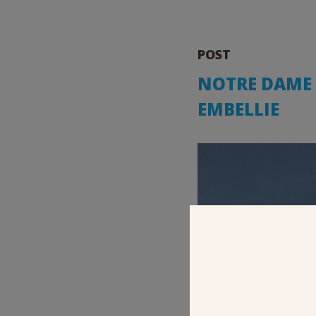
POST
NOTRE DAME D
EMBELLIE