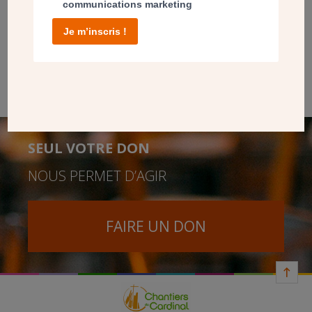
communications marketing
Je m’inscris !
Après des mois d’essais et de travaux, l’église de
Fontenay-aux-Roses (92) bénéficie d’un nouvel éclairage
qui embellit l’église et sert la prière.
SEUL VOTRE DON
NOUS PERMET D’AGIR
FAIRE UN DON