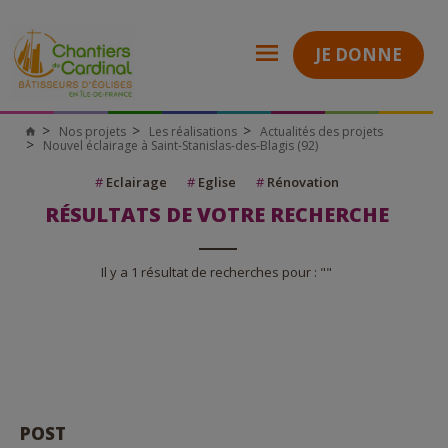
JE DONNE
Nos projets
Les réalisations
Actualités des projets
Nouvel éclairage à Saint-Stanislas-des-Blagis (92)
#
Eclairage
#
Eglise
#
Rénovation
RÉSULTATS DE VOTRE RECHERCHE
Il y a 1 résultat de recherches pour : ""
POST