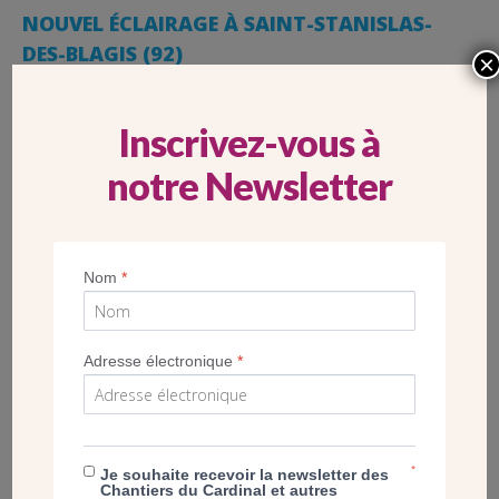
NOUVEL ÉCLAIRAGE À SAINT-STANISLAS-
DES-BLAGIS (92)
×
Inscrivez-vous à
notre Newsletter
Nom
*
Adresse électronique
*
*
Je souhaite recevoir la newsletter des
Chantiers du Cardinal et autres