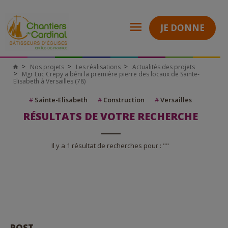
JE DONNE
Nos projets
Les réalisations
Actualités des projets
Mgr Luc Crepy a béni la première pierre des locaux de Sainte-
Elisabeth à Versailles (78)
#
Sainte-Elisabeth
#
Construction
#
Versailles
RÉSULTATS DE VOTRE RECHERCHE
Il y a 1 résultat de recherches pour : ""
POST