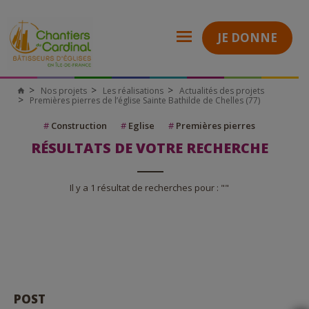
JE DONNE
Nos projets
Les réalisations
Actualités des projets
Premières pierres de l’église Sainte Bathilde de Chelles (77)
#
Construction
#
Eglise
#
Premières pierres
RÉSULTATS DE VOTRE RECHERCHE
Il y a 1 résultat de recherches pour : ""
POST