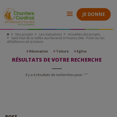
JE DONNE
Nos projets
Les réalisations
Actualités des projets
Saint Paul de la Vallée aux Renards à Fresnes (94) – Point sur les
défaillances de la toiture
#
Rénovation
#
Toiture
#
Eglise
RÉSULTATS DE VOTRE RECHERCHE
Il y a 4 résultats de recherches pour : ""
POST