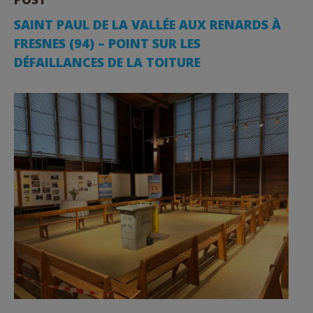
SAINT PAUL DE LA VALLÉE AUX RENARDS À
FRESNES (94) – POINT SUR LES
DÉFAILLANCES DE LA TOITURE