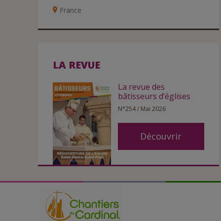
France
LA REVUE
La revue des
bâtisseurs d’églises
N°254 / Mai 2026
Découvrir