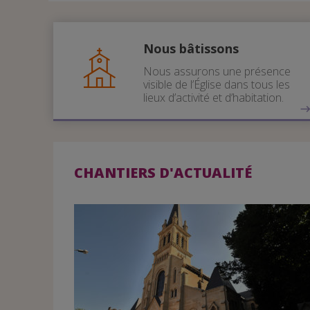
Nous bâtissons
Nous assurons une présence
visible de l’Église dans tous les
lieux d’activité et d’habitation.
CHANTIERS D'ACTUALITÉ