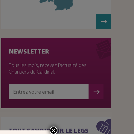
NEWSLETTER
Tous les mois, recevez l’actualité des
Chantiers du Cardinal.
TOUT SAVOIR SUR LE LEGS
×