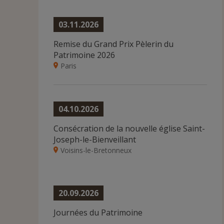
03.11.2026
Remise du Grand Prix Pèlerin du
Patrimoine 2026
Paris
04.10.2026
Consécration de la nouvelle église Saint-
Joseph-le-Bienveillant
Voisins-le-Bretonneux
20.09.2026
Journées du Patrimoine