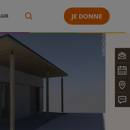
JE DONNE
GIR
search