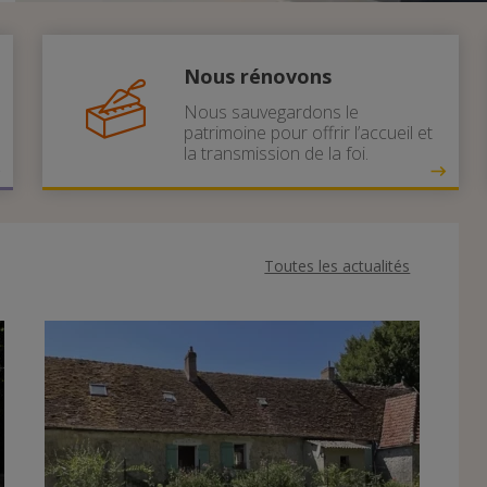
Nous rénovons
Nous sauvegardons le
patrimoine pour offrir l’accueil et
la transmission de la foi.
Toutes les actualités