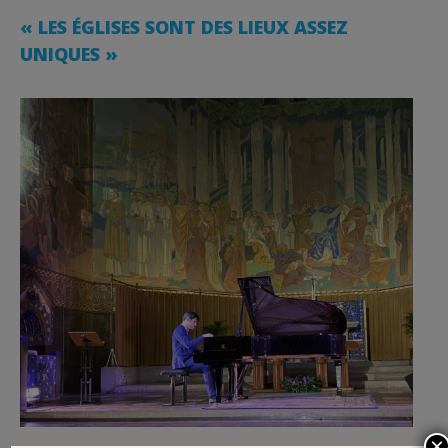
« LES ÉGLISES SONT DES LIEUX ASSEZ
UNIQUES »
×