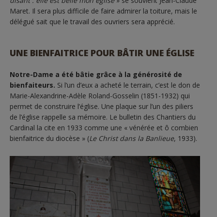
disant : elle est belle mon église
» se souvient Jean-Claude
Maret. Il sera plus difficile de faire admirer la toiture, mais le
délégué sait que le travail des ouvriers sera apprécié.
UNE BIENFAITRICE POUR BÂTIR UNE ÉGLISE
Notre-Dame a été bâtie grâce à la générosité de
bienfaiteurs.
Si l’un d’eux a acheté le terrain, c’est le don de
Marie-Alexandrine-Adèle Roland-Gosselin (1851-1932) qui
permet de construire l’église. Une plaque sur l’un des piliers
de l’église rappelle sa mémoire. Le bulletin des Chantiers du
Cardinal la cite en 1933 comme une « vénérée et ô combien
bienfaitrice du diocèse » (
Le Christ dans la Banlieue
, 1933).