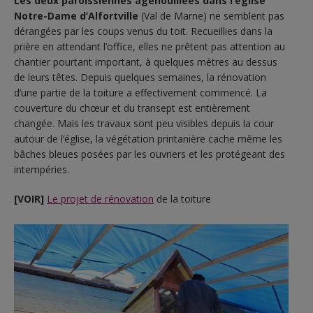
Les deux paroissiennes agenouillées dans l’église
Notre-Dame d’Alfortville
(Val de Marne) ne semblent pas
dérangées par les coups venus du toit. Recueillies dans la
prière en attendant l’office, elles ne prêtent pas attention au
chantier pourtant important, à quelques mètres au dessus
de leurs têtes. Depuis quelques semaines, la rénovation
d’une partie de la toiture a effectivement commencé. La
couverture du chœur et du transept est entièrement
changée. Mais les travaux sont peu visibles depuis la cour
autour de l’église, la végétation printanière cache même les
bâches bleues posées par les ouvriers et les protégeant des
intempéries.
[VOIR]
Le projet de rénovation
de la toiture