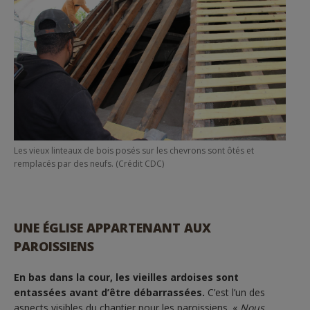
Les vieux linteaux de bois posés sur les chevrons sont ôtés et
remplacés par des neufs. (Crédit CDC)
UNE ÉGLISE APPARTENANT AUX
PAROISSIENS
En bas dans la cour, les vieilles ardoises sont
entassées avant d’être débarrassées.
C’est l’un des
aspects visibles du chantier pour les paroissiens. «
Nous