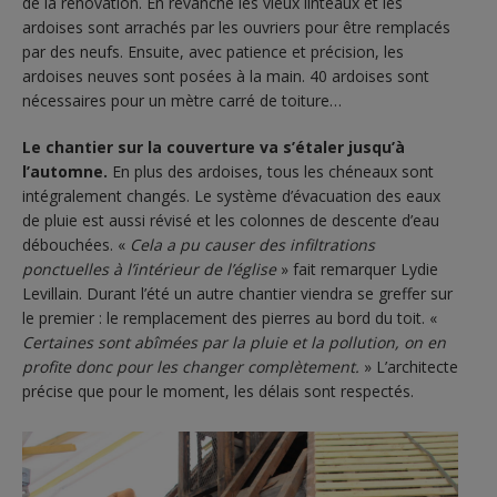
de la rénovation. En revanche les vieux linteaux et les
ardoises sont arrachés par les ouvriers pour être remplacés
par des neufs. Ensuite, avec patience et précision, les
ardoises neuves sont posées à la main. 40 ardoises sont
nécessaires pour un mètre carré de toiture…
Le chantier sur la couverture va s’étaler jusqu’à
l’automne.
En plus des ardoises, tous les chéneaux sont
intégralement changés. Le système d’évacuation des eaux
de pluie est aussi révisé et les colonnes de descente d’eau
débouchées. «
Cela a pu causer des infiltrations
ponctuelles à l’intérieur de l’église
» fait remarquer Lydie
Levillain. Durant l’été un autre chantier viendra se greffer sur
le premier : le remplacement des pierres au bord du toit. «
Certaines sont abîmées par la pluie et la pollution, on en
profite donc pour les changer complètement.
» L’architecte
précise que pour le moment, les délais sont respectés.