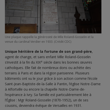
Une plaque rappelle la générosité de Mlle Roland-Gosselin et la
venue du cardinal Verdier en 1933. (Crédit CDC)
Unique héritière de la fortune de son grand-père
,
agent de change, et sans enfant Mlle Roland-Gosselin
e
s’investit à la fin du XIX
siècle dans les bonnes œuvres
catholiques. Elle fait de nombreux dons ou achète des
terrains à Paris et dans la région parisienne. Plusieurs
bâtiments ont vu le jour grâce à son action comme l’école
Saint-Jean-Baptiste-de-la-Salle à Pantin, l’église Notre-Dame
à Alfortville ou encore la chapelle Notre-Dame-de-
l’espérance à Ivry. Sa famille est particulièrement liée à
l’Église : Mgr Roland-Gosselin (1870-1952), un de ses
cousins, deviendra évêque de Versailles en 1931.