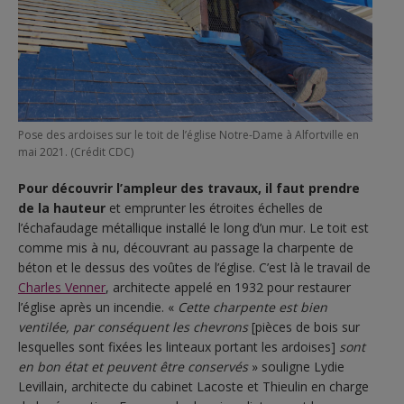
Pose des ardoises sur le toit de l’église Notre-Dame à Alfortville en
mai 2021. (Crédit CDC)
Pour découvrir l’ampleur des travaux, il faut prendre
de la hauteur
et emprunter les étroites échelles de
l’échafaudage métallique installé le long d’un mur. Le toit est
comme mis à nu, découvrant au passage la charpente de
béton et le dessus des voûtes de l’église. C’est là le travail de
Charles Venner
, architecte appelé en 1932 pour restaurer
l’église après un incendie. «
Cette charpente est bien
ventilée, par conséquent les chevrons
[pièces de bois sur
lesquelles sont fixées les linteaux portant les ardoises]
sont
en bon état et peuvent être conservés
» souligne Lydie
Levillain, architecte du cabinet Lacoste et Thieulin en charge