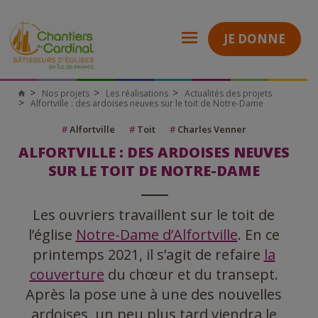
JE DONNE
Nos projets
Les réalisations
Actualités des projets
Alfortville : des ardoises neuves sur le toit de Notre-Dame
#
Alfortville
#
Toit
#
Charles Venner
ALFORTVILLE : DES ARDOISES NEUVES
SUR LE TOIT DE NOTRE-DAME
Les ouvriers travaillent sur le toit de
l’église
Notre-Dame d’Alfortville
. En ce
printemps 2021, il s’agit de refaire
la
couverture
du chœur et du transept.
Après la pose une à une des nouvelles
ardoises, un peu plus tard viendra le