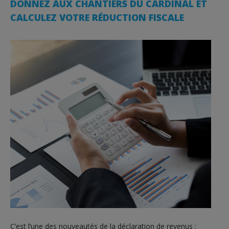
DONNEZ AUX CHANTIERS DU CARDINAL ET
CALCULEZ VOTRE RÉDUCTION FISCALE
C’est l’une des nouveautés de la déclaration de revenus :