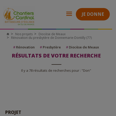
JE DONNE
Nos projets
Diocèse de Meaux
Rénovation du presbytère de Donnemarie-Dontilly (77)
#
Rénovation
#
Presbytère
#
Diocèse de Meaux
RÉSULTATS DE VOTRE RECHERCHE
Il y a 78 résultats de recherches pour : "Don"
PROJET