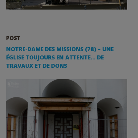
POST
NOTRE-DAME DES MISSIONS (78) – UNE
ÉGLISE TOUJOURS EN ATTENTE… DE
TRAVAUX ET DE DONS