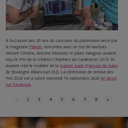
À l’occasion des 30 ans du concours du patrimoine lancé par
le magazine
Pèlerin
, rencontre avec un trio de lauréats.
Vincent Crinière, Antoine Mazurier et Julien Valageas avaient
reçu le Prix de la création Chantiers du Cardinal en 2013. Ils
avaient créé le mobilier de la
maison Saint-François-de-Sales
de Boulogne-Billancourt (92). La cérémonie de remise des
Prix 2020 est à suivre mercredi 16 septembre 2020
en direct
sur Facebook
.
1
2
3
4
5
6
7
8
»