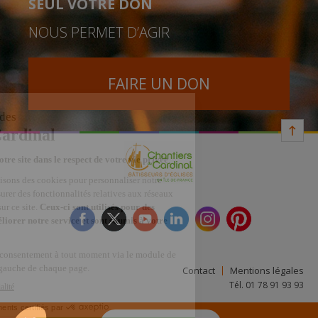
SEUL VOTRE DON
NOUS PERMET D’AGIR
FAIRE UN DON
facebook
twitter
youtube
linkedin
instagram
Pinterest
Contact
Mentions légales
Tél. 01 78 91 93 93