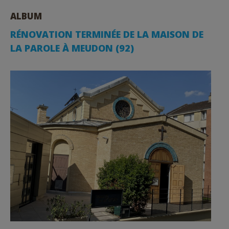
ALBUM
RÉNOVATION TERMINÉE DE LA MAISON DE
LA PAROLE À MEUDON (92)