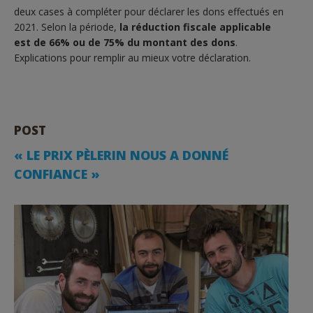
deux cases à compléter pour déclarer les dons effectués en
2021. Selon la période,
la réduction fiscale applicable
est de 66% ou de 75% du montant des dons
.
Explications pour remplir au mieux votre déclaration.
POST
« LE PRIX PÈLERIN NOUS A DONNÉ
CONFIANCE »