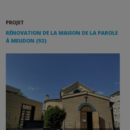
PROJET
RÉNOVATION DE LA MAISON DE LA PAROLE
À MEUDON (92)