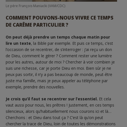
Le père François Maniacki (VAM/CDC)
COMMENT POUVONS-NOUS VIVRE CE TEMPS
DE CARÊME PARTICULIER ?
On peut déjà prendre un temps chaque matin pour
lire un texte
, la Bible par exemple. Et puis ce temps, c’est
l’occasion de se recentrer, de s’interroger : j’ai reçu un don
de Dieu, comment le gérer ? Comment rester une lumière
pour les autres, autour de moi ? Chercher à voir combien je
suis une richesse, car je porte Dieu en moi. Bien sûr je ne
peux pas sortir, il n’y a pas beaucoup de monde, peut-être
juste ma famille, mais je peux appeler au téléphone par
exemple, prendre des nouvelles.
Je crois qu’il faut se recentrer sur l’essentiel.
Et cela
vaut aussi pour nous, les prêtres ! Justement, en ces temps
silencieux, alors qu’habituellement nous courons ici et là…
Cherchons : et Dieu dans tout ça ? C’est là qu’on peut
chercher la trace de Dieu, loin de toutes les démonstrations