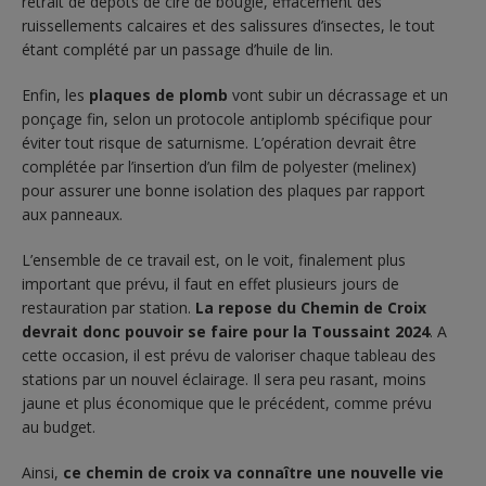
retrait de dépôts de cire de bougie, effacement des
ruissellements calcaires et des salissures d’insectes, le tout
étant complété par un passage d’huile de lin.
Enfin, les
plaques de plomb
vont subir un décrassage et un
ponçage fin, selon un protocole antiplomb spécifique pour
éviter tout risque de saturnisme. L’opération devrait être
complétée par l’insertion d’un film de polyester (melinex)
pour assurer une bonne isolation des plaques par rapport
aux panneaux.
L’ensemble de ce travail est, on le voit, finalement plus
important que prévu, il faut en effet plusieurs jours de
restauration par station.
La repose du Chemin de Croix
devrait donc pouvoir se faire pour la Toussaint 2024
. A
cette occasion, il est prévu de valoriser chaque tableau des
stations par un nouvel éclairage. Il sera peu rasant, moins
jaune et plus économique que le précédent, comme prévu
au budget.
Ainsi,
ce chemin de croix va connaître une nouvelle vie