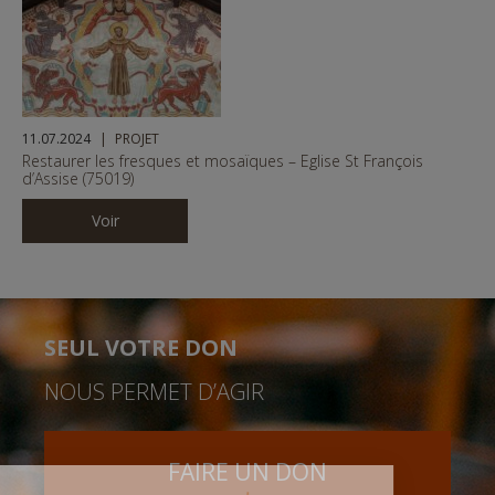
11.07.2024
PROJET
Restaurer les fresques et mosaïques – Eglise St François
d’Assise (75019)
Voir
SEUL VOTRE DON
NOUS PERMET D’AGIR
FAIRE UN DON