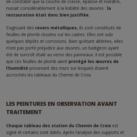
de constater que la couche de crasse, épaisse et noirâtre,
nuisait considérablement à la lisibilité des œuvres :
la
restauration était donc bien justifiée
.
S’agissant des
revers métalliques
, ils sont constitués de
feuilles de plomb clouées sur les cadres. Elles ont subi
quelques dépôts et corrosions. Bien qu’étant altérées, elles
n’ont pas porté préjudice aux œuvres, un badigeon ayant
été de surcroît étalé au verso des panneaux. Il est possible
que ces feuilles de plomb aient
protégé les œuvres de
l’humidité
provenant des murs sur lesquels étaient
accrochés les tableaux du Chemin de Croix.
LES PEINTURES EN OBSERVATION AVANT
TRAITEMENT
Chaque tableau des station du Chemin de Croix
est
signé et certains sont datés. Après l’analyse des supports et