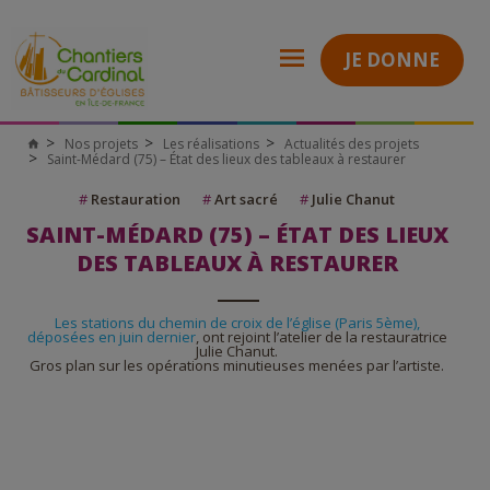
JE DONNE
Nos projets
Les réalisations
Actualités des projets
Saint-Médard (75) – État des lieux des tableaux à restaurer
#
Restauration
#
Art sacré
#
Julie Chanut
SAINT-MÉDARD (75) – ÉTAT DES LIEUX
DES TABLEAUX À RESTAURER
Les stations du chemin de croix de l’église (Paris 5ème),
déposées en juin dernier
, ont rejoint l’atelier de la restauratrice
Julie Chanut.
Gros plan sur les opérations minutieuses menées par l’artiste.