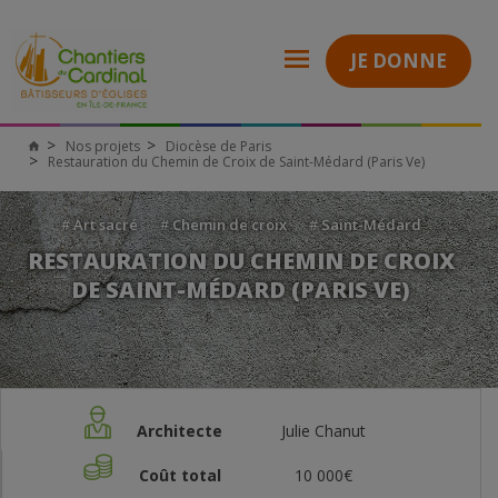
JE DONNE
Nos projets
Diocèse de Paris
Restauration du Chemin de Croix de Saint-Médard (Paris Ve)
#
Art sacré
#
Chemin de croix
#
Saint-Médard
RESTAURATION DU CHEMIN DE CROIX
DE SAINT-MÉDARD (PARIS VE)
Architecte
Julie Chanut
Coût total
10 000€