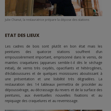
Julie Chanut, la restauratrice prépare la dépose des stations
ETAT DES LIEUX
Les cadres de bois sont plutôt en bon état mais les
peintures des quatorze stations souffrent d’un
empoussièrement important, emprisonné dans le vernis, de
maintes craquelures (apparues semble-t-il dès le séchage
initial), de vernis très oxydés, opacifiants et hétérogènes,
d’éclaboussures et de quelques moisissures aboutissant à
une présentation et une lisibilité très dégradées. La
restauration des 14 tableaux permettra de procéder au
dépoussiérage, au décrassage du revers et de la surface des
peintures, aux éventuelles nouvelles fixations et au
repiquage des craquelures et au revernissage.