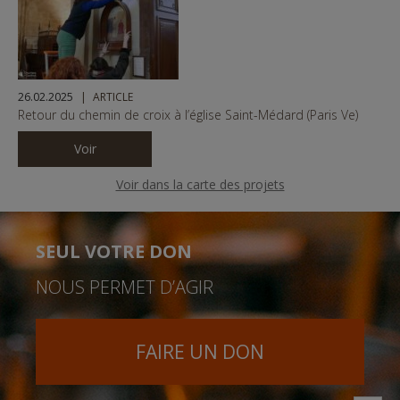
26.02.2025
ARTICLE
Retour du chemin de croix à l’église Saint-Médard (Paris Ve)
Voir
Voir dans la carte des projets
SEUL VOTRE DON
NOUS PERMET D’AGIR
FAIRE UN DON