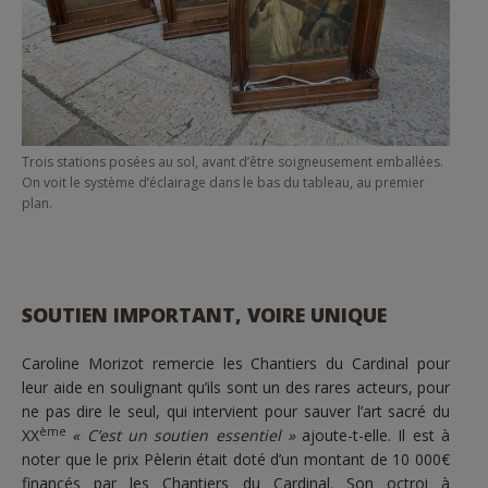
Trois stations posées au sol, avant d’être soigneusement emballées.
On voit le système d’éclairage dans le bas du tableau, au premier
plan.
SOUTIEN IMPORTANT, VOIRE UNIQUE
Caroline Morizot remercie les Chantiers du Cardinal pour
leur aide en soulignant qu’ils sont un des rares acteurs, pour
ne pas dire le seul, qui intervient pour sauver l’art sacré du
ème
XX
« C’est un soutien essentiel »
ajoute-t-elle. Il est à
noter que le prix Pèlerin était doté d’un montant de 10 000€
financés par les Chantiers du Cardinal. Son octroi à