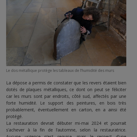
Le dos métallique protège les tableaux de l’humidité des murs
La dépose a permis de constater que les revers étaient bien
dotés de plaques métalliques, ce dont on peut se féliciter
car les murs sont par endroits, côté sud, affectés par une
forte humidité. Le support des peintures, en bois très
probablement, éventuellement en carton, en a ainsi été
protégé.
La restauration devrait débuter mi-mai 2024 et pourrait
s’achever à la fin de l’automne, selon la restauratrice.
Aucune urgence n’est requise, mais le respect d’une