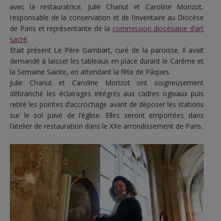
avec la restauratrice, Julie Chanut et Caroline Morizot,
responsable de la conservation et de l’inventaire au Diocèse
de Paris et représentante de la
commission diocésaine d’art
sacré
.
Etait présent Le Père Gambart, curé de la paroisse. Il avait
demandé à laisser les tableaux en place durant le Carême et
la Semaine Sainte, en attendant la fête de Pâques.
Julie Chanut et Caroline Morizot ont soigneusement
débranché les éclairages intégrés aux cadres ogivaux puis
retiré les pointes d’accrochage avant de déposer les stations
sur le sol pavé de l’église. Elles seront emportées dans
l’atelier de restauration dans le XXe arrondissement de Paris.