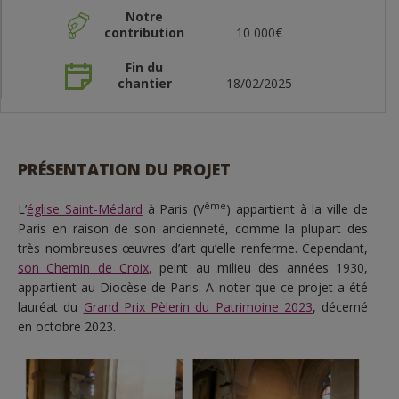
Notre
contribution
10 000€
Fin du
chantier
18/02/2025
PRÉSENTATION DU PROJET
ème
L’
église Saint-Médard
à Paris (V
) appartient à la ville de
Paris en raison de son ancienneté, comme la plupart des
très nombreuses œuvres d’art qu’elle renferme. Cependant,
son Chemin de Croix
, peint au milieu des années 1930,
appartient au Diocèse de Paris. A noter que ce projet a été
lauréat du
Grand Prix Pèlerin du Patrimoine 2023
, décerné
en octobre 2023.