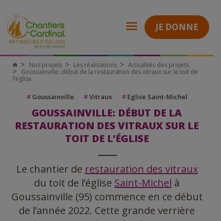
JE DONNE
Nos projets
Les réalisations
Actualités des projets
Goussainville: début de la restauration des vitraux sur le toit de
l’église
#
Goussainville
#
Vitraux
#
Eglise Saint-Michel
GOUSSAINVILLE: DÉBUT DE LA
RESTAURATION DES VITRAUX SUR LE
TOIT DE L’ÉGLISE
Le chantier de
restauration des vitraux
du toit de l’église
Saint-Michel
à
Goussainville (95) commence en ce début
de l’année 2022. Cette grande verrière