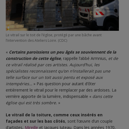
Le vitrail sur le toit de l’église, protégé par une bâche avant
l’intervention des Ateliers Loire. (CDC)
«
Certains paroissiens un peu âgés se souviennent de la
construction de cette église
, rappelle l’abbé Armnius,
et de
ce vitrail réalisé par ces artistes. Aujourd’hui, les
spécialistes reconnaissent qu’on n’installerait pas une
telle surface sur un toit aussi pentu et exposé aux
intempéries…
» Pas question pour autant d’ôter
entièrement le vitrail pour le remplacer par des ardoises. La
verrière apporte de la lumière, indispensable «
dans cette
église qui est très sombre.
»
Le vitrail de la toiture, comme ceux insérés en
façades et sur les bas côtés
, sont l’œuvre d’un couple
d’artistes,
Mireille
et Jacques Juteau. Dans les années 1970,