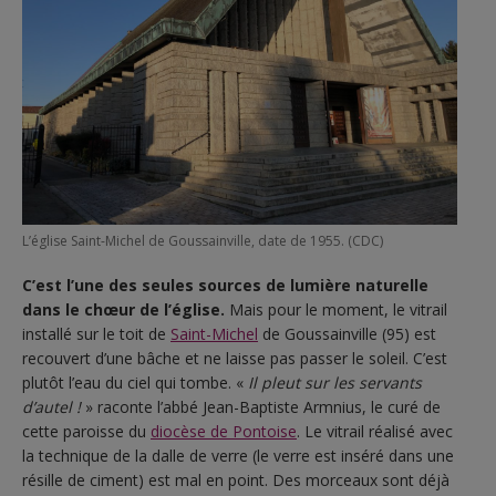
L’église Saint-Michel de Goussainville, date de 1955. (CDC)
C’est l’une des seules sources de lumière naturelle
dans le chœur de l’église.
Mais pour le moment, le vitrail
installé sur le toit de
Saint-Michel
de Goussainville (95) est
recouvert d’une bâche et ne laisse pas passer le soleil. C’est
plutôt l’eau du ciel qui tombe. «
Il pleut sur les servants
d’autel !
» raconte l’abbé Jean-Baptiste Armnius, le curé de
cette paroisse du
diocèse de Pontoise
. Le vitrail réalisé avec
la technique de la dalle de verre (le verre est inséré dans une
résille de ciment) est mal en point. Des morceaux sont déjà