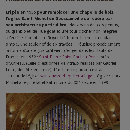
Érigée en 1955 pour remplacer une chapelle de bois,
l’église Saint-Michel de Goussainville se repère par
son architecture particulière
: deux pans de toits pentus,
du granit bleu de Huelgoat et une tour clocher non intégrée
à l’édifice. L’architecte Roger Nédonchelle choisit un plan
simple, une seule nef de six travées. Il réutilise probablement
la forme d’une église qu’il vient d’ériger dans les Hauts-de-
France, en 1952 :
Saint-Pierre-Saint-Paul du Portel
près
d’Outreau. (Celle-ci est ornée de vitraux réalisés par Gabriel
Loire, des Ateliers Loire). L’architecte parisien est aussi
l’auteur de l’église
Saint-Pierre d’Equihen-Plage
. L’église Saint-
e
Michel a reçu le label Patrimoine du XX
siècle en 1999.