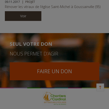
09.11.2017
PROJET
Rénover les vitraux de l’église Saint-Michel à Goussainville (95)
Voir
SEUL VOTRE DON
NOUS PERMET D’AGIR
FAIRE UN DON