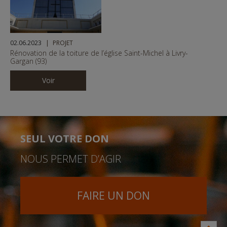
02.06.2023
PROJET
Rénovation de la toiture de l’église Saint-Michel à Livry-
Gargan (93)
Voir
SEUL VOTRE DON
NOUS PERMET D’AGIR
FAIRE UN DON