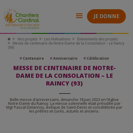
JE DONNE
Nos projets
Les réalisations
Événements des projets
Messe de centenaire de Notre-Dame de la Consolation – Le Raincy
(93)
#
Centenaire
#
Anniversaire
#
Célébration
MESSE DE CENTENAIRE DE NOTRE-
DAME DE LA CONSOLATION – LE
RAINCY (93)
Belle messe d’anniversaire, dimanche 18 juin 2023 en l’église
Notre-Dame du Raincy. La messe solennelle était présidée par
Mgr Pascal Delannoy, évêque de Saint-Denis et concélébrée par
les prêtres et curés, actuels et anciens.