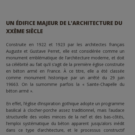
UN ÉDIFICE MAJEUR DE L'ARCHITECTURE DU
XXÈME SIÈCLE
Construite en 1922 et 1923 par les architectes français
Auguste et Gustave Perret, elle est considérée comme un
monument emblématique de l’architecture moderne, et doit
sa célébrité au fait qu’il s’agit de la première église construite
en béton armé en France. À ce titre, elle a été classée
comme monument historique par un arrêté du 29 juin
19663. On la surnomme parfois la « Sainte-Chapelle du
béton armé ».
En effet, l’église d’inspiration gothique adopte un programme
basilical à clocher-porche assez traditionnel, mais l’audace
structurelle des voiles minces de la nef et des bas-côtés,
l’emploi systématique du béton apparent jusqu’alors inédit
dans ce type d’architecture, et le processus constructif