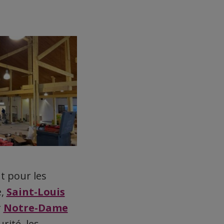
 pour les
e,
Saint-Louis
r
Notre-Dame
rité, les