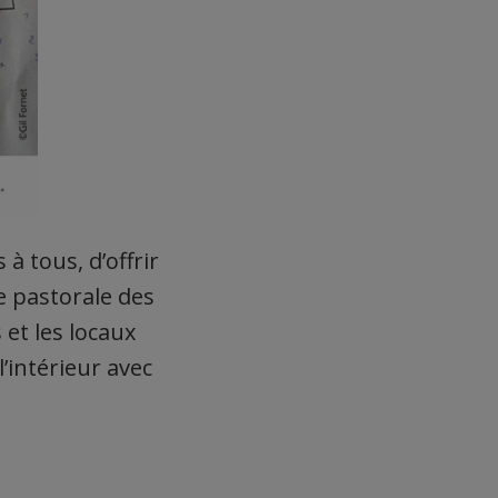
 à tous, d’offrir
e pastorale des
 et les locaux
’intérieur avec