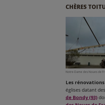
CHÈRES TOIT
Notre-Dame des Noues de Fra
Les rénovations
églises datant de
de Bondy (93)
don
des Noues de Fra