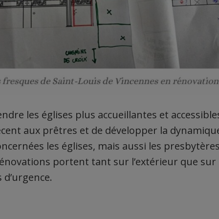
endre les églises plus accueillantes et accessibles
écent aux prêtres et de développer la dynamiqu
ncernées les églises, mais aussi les presbytères
énovations portent tant sur l’extérieur que sur l
as d’urgence.