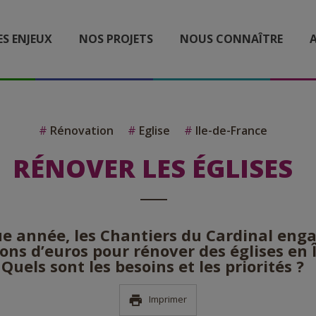
ES ENJEUX
NOS PROJETS
NOUS CONNAÎTRE
A
#
Rénovation
#
Eglise
#
Ile-de-France
RÉNOVER LES ÉGLISES
e année, les Chantiers du Cardinal eng
ions d’euros pour rénover des églises en 
Quels sont les besoins et les priorités ?
Imprimer