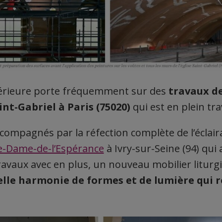
térieure porte fréquemment sur des
travaux d
int-Gabriel à Paris (75020)
qui est en plein tr
accompagnés par la réfection complète de l’écla
e-Dame-de-l’Espérance
à Ivry-sur-Seine (94) qu
travaux avec en plus, un nouveau mobilier litur
lle harmonie de formes et de lumière qui r