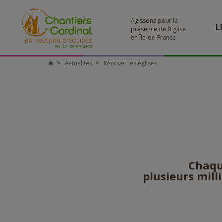
Agissons pour la
L
présence de l’Église
en Île-de-France
Actualités
Rénover les églises
Chantiers
du
Cardinal
Chaqu
plusieurs mill