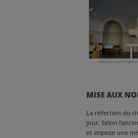
MISE AUX NO
La réfection du ch
jour. Selon l’anci
et impose une mis