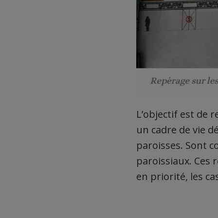
L’objectif est de r
un cadre de vie d
paroisses. Sont co
paroissiaux. Ces r
en priorité, les c