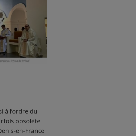
i à l’ordre du
arfois obsolète
Denis-en-France