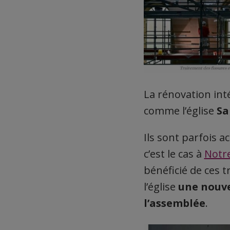
La rénovation in
comme l’église
Sa
Ils sont parfois 
c’est le cas à
Notr
bénéficié de ces 
l’église
une nouve
l’assemblée
.