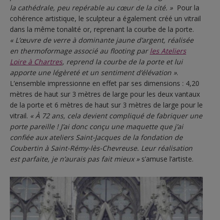
la cathédrale, peu repérable au cœur de la cité. »
Pour la
cohérence artistique, le sculpteur a également créé un vitrail
dans la même tonalité or, reprenant la courbe de la porte.
« L’œuvre de verre à dominante jaune d’argent, réalisée
en thermoformage associé au flooting par
les Ateliers
Loire à Chartres
, reprend la courbe de la porte et lui
apporte une légèreté et un sentiment d’élévation »
.
L’ensemble impressionne en effet par ses dimensions : 4,20
mètres de haut sur 3 mètres de large pour les deux vantaux
de la porte et 6 mètres de haut sur 3 mètres de large pour le
vitrail.
« À 72 ans, cela devient compliqué de fabriquer une
porte pareille ! J’ai donc conçu une maquette que j’ai
confiée aux ateliers Saint-Jacques de la fondation de
Coubertin à Saint-Rémy-lès-Chevreuse. Leur réalisation
est parfaite, je n’aurais pas fait mieux »
s’amuse l’artiste.