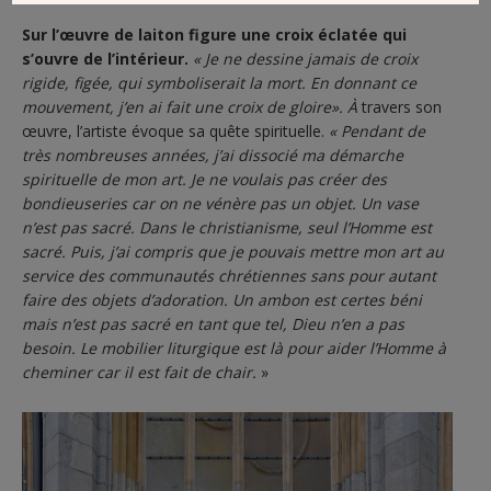
Sur l’œuvre de laiton figure une croix éclatée qui
s’ouvre de l’intérieur.
« Je ne dessine jamais de croix
rigide, figée, qui symboliserait la mort. En donnant ce
mouvement, j’en ai fait une croix de gloire». À
travers son
œuvre, l’artiste évoque sa quête spirituelle.
« Pendant de
très nombreuses années, j’ai dissocié ma démarche
spirituelle de mon art. Je ne voulais pas créer des
bondieuseries car on ne vénère pas un objet. Un vase
n’est pas sacré. Dans le christianisme, seul l’Homme est
sacré. Puis, j’ai compris que je pouvais mettre mon art au
service des communautés chrétiennes sans pour autant
faire des objets d’adoration. Un ambon est certes béni
mais n’est pas sacré en tant que tel, Dieu n’en a pas
besoin. Le mobilier liturgique est là pour aider l’Homme à
cheminer car il est fait de chair.
»