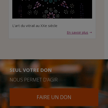
L’art du vitrail au XXe siècle
En savoir plus
SEUL VOTRE DON
NOUS PERMET D’AGIR
FAIRE UN DON