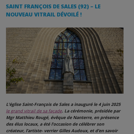
SAINT FRANÇOIS DE SALES (92) – LE
NOUVEAU VITRAIL DÉVOILÉ !
L’église Saint-François de Sales a inauguré le 4 juin 2025
le grand vitrail de sa façade
. La cérémonie, présidée par
Mgr Matthieu Rougé, évêque de Nanterre, en présence
des élus locaux, a été l’occasion de célébrer son
créateur, l’artiste- verrier Gilles Audoux, et d’en savoir