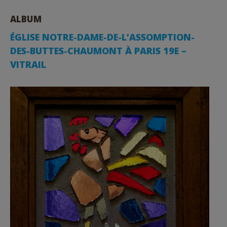
ALBUM
ÉGLISE NOTRE-DAME-DE-L’ASSOMPTION-
DES-BUTTES-CHAUMONT À PARIS 19E –
VITRAIL