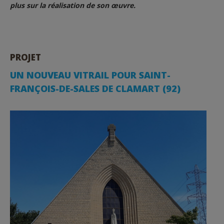
plus sur la réalisation de son œuvre.
PROJET
UN NOUVEAU VITRAIL POUR SAINT-
FRANÇOIS-DE-SALES DE CLAMART (92)