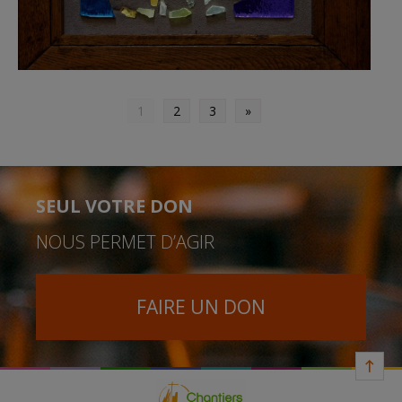
1
2
3
»
SEUL VOTRE DON
NOUS PERMET D’AGIR
FAIRE UN DON