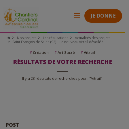
JE DONNE
Nos projets
Les réalisations
Actualités des projets
Saint François de Sales (92) – Le nouveau vitrail dévoilé !
#
Création
#
Art Sacré
#
Vitrail
RÉSULTATS DE VOTRE RECHERCHE
Il y a 23 résultats de recherches pour : "Vitrail"
POST