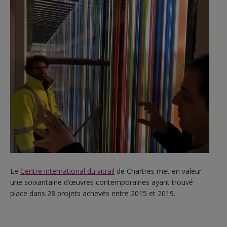
Le
Centre international du vitrail
de Chartres met en valeur
une soixantaine d’œuvres contemporaines ayant trouvé
place dans 28 projets achevés entre 2015 et 2019.