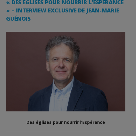
« DES ÉGLISES POUR NOURRIR L’ESPÉRANCE
» – INTERVIEW EXCLUSIVE DE JEAN-MARIE
GUÉNOIS
Des églises pour nourrir l’Espérance