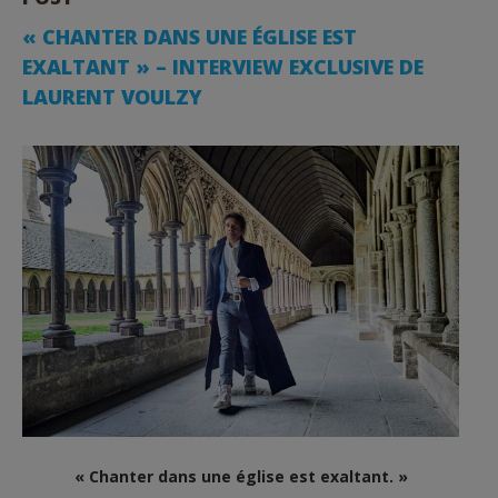
« CHANTER DANS UNE ÉGLISE EST
EXALTANT » – INTERVIEW EXCLUSIVE DE
LAURENT VOULZY
« Chanter dans une église est exaltant. »