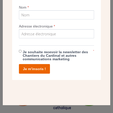
LES CHANTIERS DU CARDINAL SUR KTO TV !
Nom
*
Adresse électronique
*
*
Je souhaite recevoir la newsletter des
Chantiers du Cardinal et autres
communications marketing
Je m’inscris !