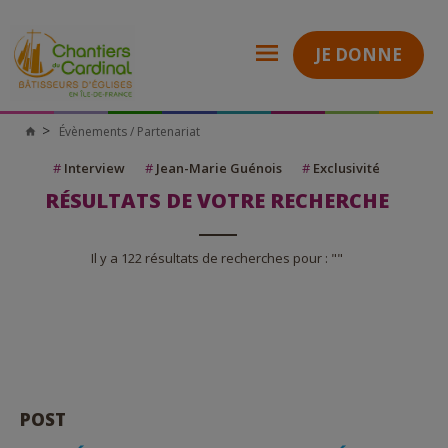
JE DONNE
Évènements / Partenariat
Chantiers
du
Cardinal
#
Interview
#
Jean-Marie Guénois
#
Exclusivité
RÉSULTATS DE VOTRE RECHERCHE
Il y a 122 résultats de recherches pour : ""
POST