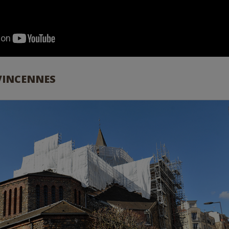
 VINCENNES