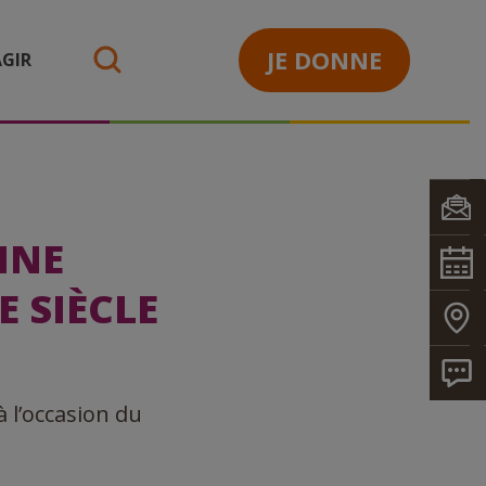
JE DONNE
GIR
search
INE
 SIÈCLE
 l’occasion du