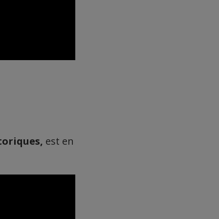
toriques,
est en