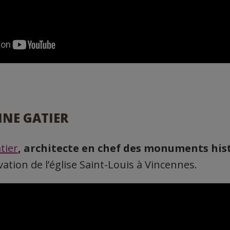
INE GATIER
tier
, architecte en chef des monuments his
ation de l’église Saint-Louis à Vincennes.