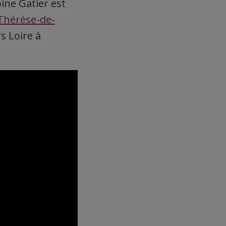
ine Gatier est
-Thérèse-de-
s Loire à