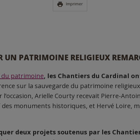
Imprimer
 UN PATRIMOINE RELIGIEUX REMA
n du patrimoine
, les Chantiers du Cardinal o
ence sur la sauvegarde du patrimoine religieu
r l’occasion, Arielle Courty recevait Pierre-Antoi
f des monuments historiques, et Hervé Loire, ma
quer deux projets soutenus par les Chantie