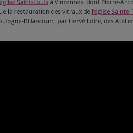
‘église Saint-Louis
à Vincennes, dont Pierre-Anto
ue la restauration des vitraux de
l’église Sainte
ulogne-Billancourt, par Hervé Loire, des Atelier