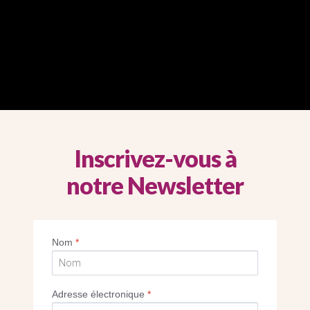
Inscrivez-vous à
notre Newsletter
Nom
*
Adresse électronique
*