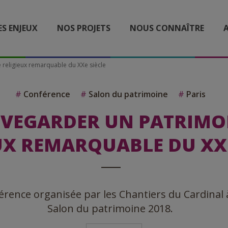
ES ENJEUX
NOS PROJETS
NOUS CONNAÎTRE
A
 religieux remarquable du XXe siècle
#
Conférence
#
Salon du patrimoine
#
Paris
VEGARDER UN PATRIMO
UX REMARQUABLE DU XXE
érence organisée par les Chantiers du Cardinal à
Salon du patrimoine 2018.