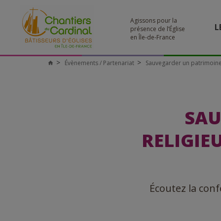
Agissons pour la
L
présence de l’Église
en Île-de-France
Évènements / Partenariat
Sauvegarder un patrimoine
Chantiers
du
Cardinal
SAU
RELIGIE
Écoutez la conf