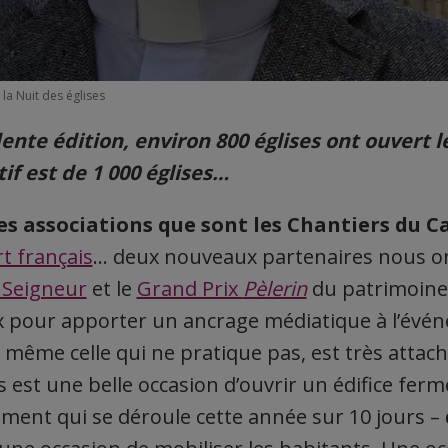
a Nuit des églises
ente édition, environ 800 églises ont ouvert l
tif est de 1 000 églises…
les associations que sont les Chantiers du C
t français
… deux nouveaux partenaires nous ont
 Seigneur
et le
Grand Prix
Pèlerin
du patrimoine
 pour apporter un ancrage médiatique à l’évén
 même celle qui ne pratique pas, est très attach
s est une belle occasion d’ouvrir un édifice ferm
ement qui se déroule cette année sur 10 jours –