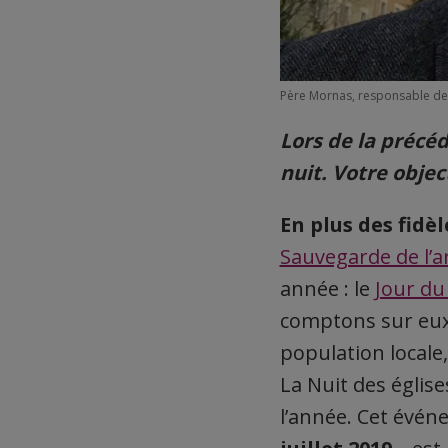
Père Mornas, responsable de l
Lors de la précéd
nuit. Votre objec
En plus des fidè
Sauvegarde de l’ar
année : le
Jour du
comptons sur eux
population locale,
La Nuit des église
l’année. Cet évén