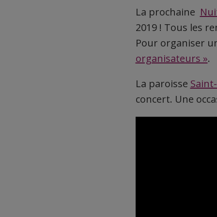
La prochaine
Nui
2019 ! Tous les r
Pour organiser u
organisateurs »
.
La paroisse
Saint
concert. Une occa