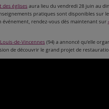
t des églises
aura lieu du vendredi 28 juin au dim
enseignements pratiques sont disponibles sur le
n événement, rendez-vous dès maintenant sur
-Louis-de-Vincennes
(94) a annoncé qu’elle orga
sion de découvrir le grand projet de restauratio