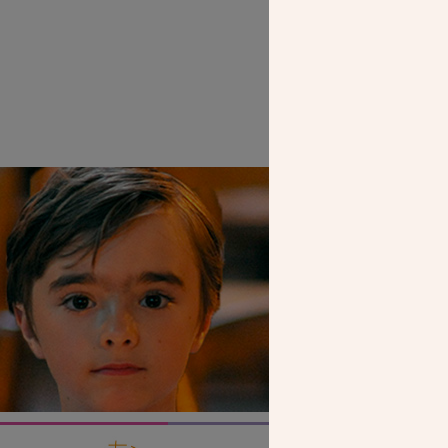
SEUL VOTR
NOUS PERME