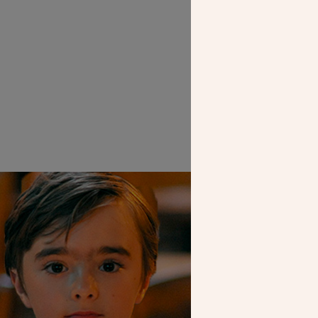
SEUL VOTR
NOUS PERME