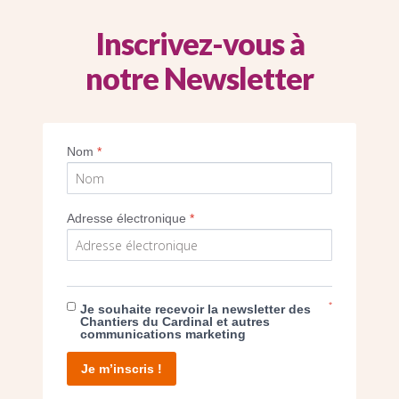
Inscrivez-vous à
notre Newsletter
Imprimer
Nom
*
Adresse électronique
*
E DON
*
Je souhaite recevoir la newsletter des
Chantiers du Cardinal et autres
communications marketing
T D’AGIR
Je m’inscris !