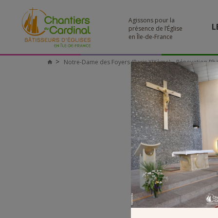
Agissons pour la
L
présence de l’Église
en Île-de-France
Notre-Dame des Foyers (Paris XIXème) – Rénovation Ph
Chantiers
du
Cardinal