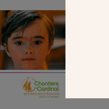
SEUL VOTR
NOUS PERME