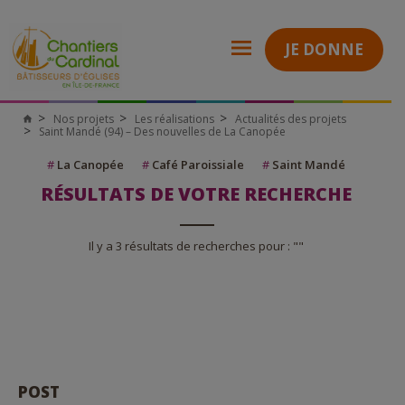
JE DONNE
Nos projets
Les réalisations
Actualités des projets
Saint Mandé (94) – Des nouvelles de La Canopée
#
La Canopée
#
Café Paroissiale
#
Saint Mandé
RÉSULTATS DE VOTRE RECHERCHE
Il y a 3 résultats de recherches pour : ""
POST