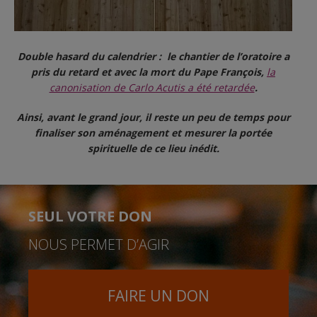
Double hasard du calendrier : le chantier de l’oratoire a
pris du retard et
avec la mort du Pape François,
la
canonisation de Carlo Acutis a été retardée
.
Ainsi, avant le grand jour, il reste un peu de temps pour
finaliser son aménagement
et mesurer la portée
spirituelle de ce lieu inédit.
SEUL VOTRE DON
NOUS PERMET D’AGIR
FAIRE UN DON