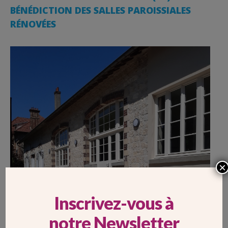
BÉNÉDICTION DES SALLES PAROISSIALES
RÉNOVÉES
×
Inscrivez-vous à
notre Newsletter