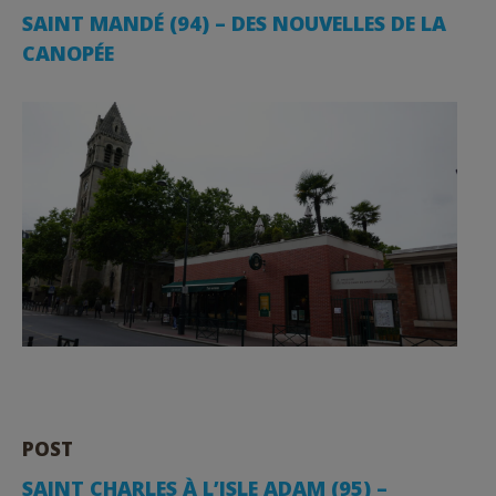
SAINT MANDÉ (94) – DES NOUVELLES DE LA
CANOPÉE
POST
SAINT CHARLES À L’ISLE ADAM (95) –