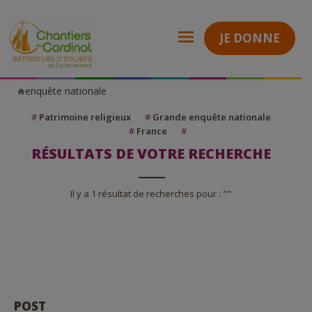
JE DONNE
enquête nationale
Chantiers
du
Cardinal
#
Patrimoine religieux
#
Grande enquête nationale
#
France
#
RÉSULTATS DE VOTRE RECHERCHE
Il y a 1 résultat de recherches pour : ""
POST