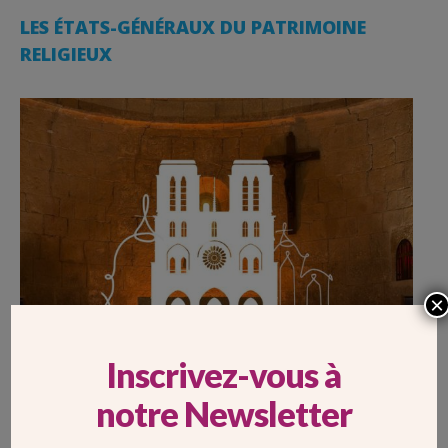
LES ÉTATS-GÉNÉRAUX DU PATRIMOINE
RELIGIEUX
×
Inscrivez-vous à
notre Newsletter