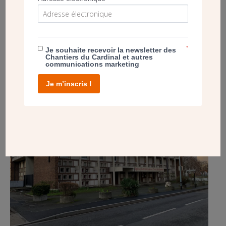
PROJET
*
Je souhaite recevoir la newsletter des
Chantiers du Cardinal et autres
BOBIGNY (93) – IMPORTANT CHANTIER
communications marketing
DANS L’ÉGLISE DE TOUS-LES-SAINTS
Je m’inscris !