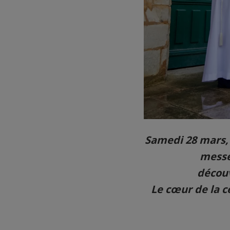
Samedi 28 mars,
messe 
découv
Le cœur de la c