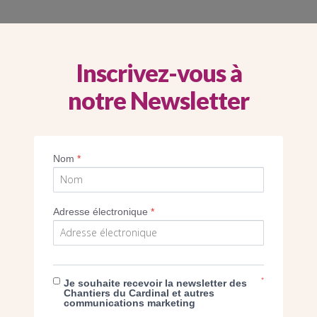
IER DU MOBILIER LITURGIQUE DE SA
Inscrivez-vous à
À MONTREUIL (93)
notre Newsletter
Nom
*
Adresse électronique
*
*
Je souhaite recevoir la newsletter des
Chantiers du Cardinal et autres
communications marketing