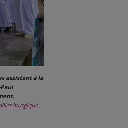
es assistant à la
-Paul
ment.
lier liturgique
.