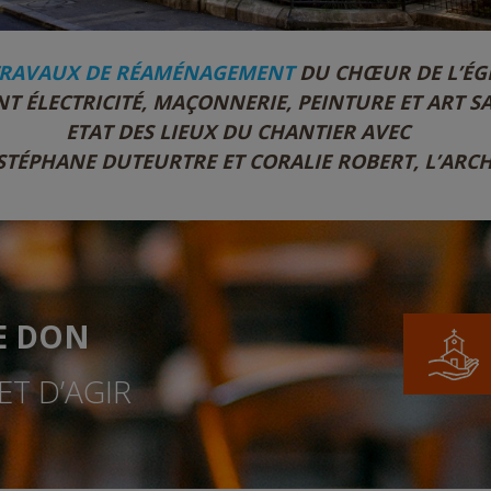
TRAVAUX DE RÉAMÉNAGEMENT
DU CHŒUR DE L’ÉG
T ÉLECTRICITÉ, MAÇONNERIE, PEINTURE ET ART SA
ETAT DES LIEUX DU CHANTIER AVEC
 STÉPHANE DUTEURTRE ET CORALIE ROBERT, L’ARCH
E DON
T D’AGIR