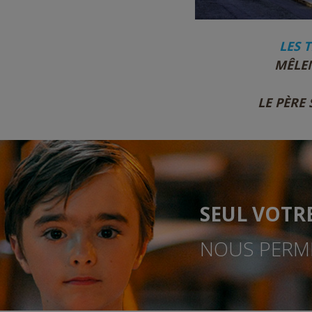
LES 
MÊLEN
LE PÈRE
SEUL VOTR
NOUS PERME