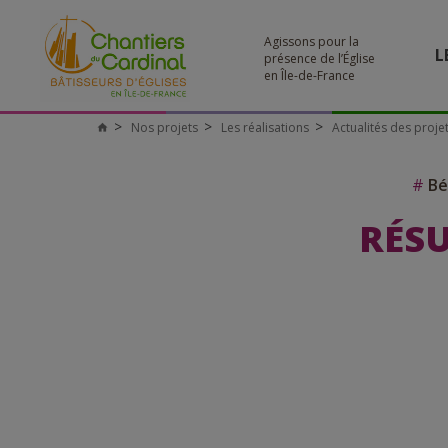
Agissons pour la
L
présence de l’Église
en Île-de-France
Nos projets
Les réalisations
Actualités des proje
#
Bé
RÉSU