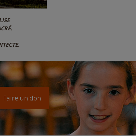
LISE
CRÉ.
ITECTE.
Faire un don