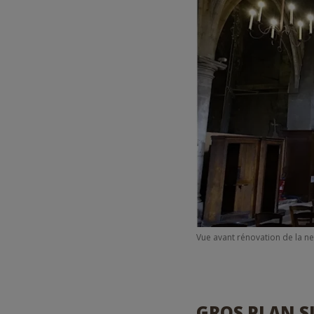
Vue avant rénovation de la nef
GROS PLAN S