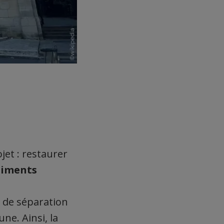
jet : restaurer
timents
i de séparation
ne. Ainsi, la