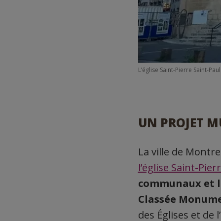
L’église Saint-Pierre Saint-Pau
UN PROJET M
La ville de Montr
l’église Saint-Pier
communaux et le 
Classée Monumen
des Églises et de 