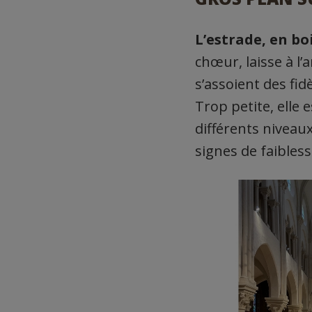
L’estrade, en bo
chœur, laisse à l
s’assoient des fid
Trop petite, elle 
différents niveau
signes de faibles