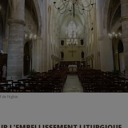
 de l’église
UR L'EMBELLISSEMENT LITURGIQUE