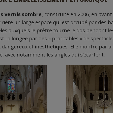
is vernis sombre,
construite en 2006, en avant
’arrière un large espace qui est occupé par des 
èles auxquels le prêtre tourne le dos pendant le
est rallongée par des « praticables » de spectacle
x dangereux et inesthétiques. Elle montre par ai
se, avec notamment les angles qui s’écartent.