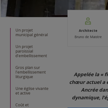
Un projet
Architecte
municipal général
Bruno de Maistre
Un projet
paroissial
d'embellissement
Gros plan sur
l'embellissement
Appelée la « f
liturgique
chœur actuel a é
Une église vivante
Ancrée dan
et active
dynamique, l’ég
Coût et