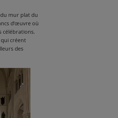
 du mur plat du
bancs d’œuvre où
s célébrations.
 qui créent
lleurs des