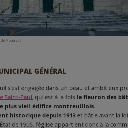
l de Montreuil
UNICIPAL GÉNÉRAL
euil s’est engagée dans un beau et ambitieux pro
re Saint-Paul
, qui est à la fois
le fleuron des bâ
plus vieil édifice montreuillois
.
t historique depuis 1913
et bâtie avant la lo
l’État de 1905, l’église appartient donc à la commu