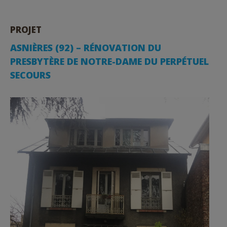
PROJET
ASNIÈRES (92) – RÉNOVATION DU
PRESBYTÈRE DE NOTRE-DAME DU PERPÉTUEL
SECOURS