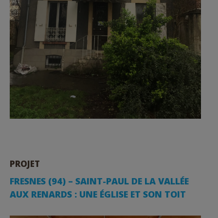
PROJET
FRESNES (94) – SAINT-PAUL DE LA VALLÉE
AUX RENARDS : UNE ÉGLISE ET SON TOIT