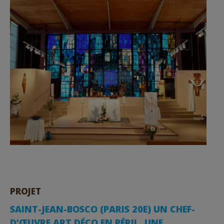
PROJET
SAINT-JEAN-BOSCO (PARIS 20E) UN CHEF-
D’ŒUVRE ART DÉCO EN PÉRIL, UNE