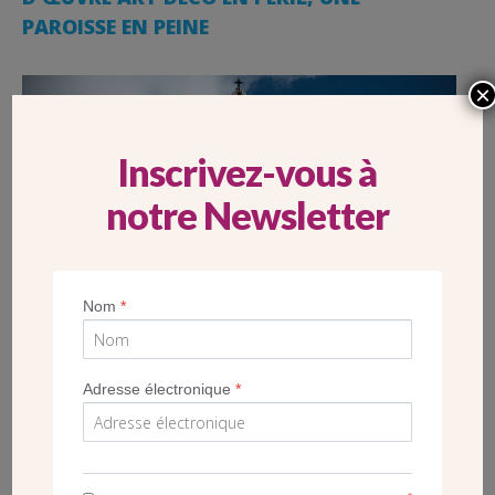
PAROISSE EN PEINE
×
Inscrivez-vous à
notre Newsletter
Nom
*
Adresse électronique
*
PROJET
*