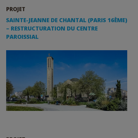
PROJET
SAINTE-JEANNE DE CHANTAL (PARIS 16ÈME)
– RESTRUCTURATION DU CENTRE
PAROISSIAL