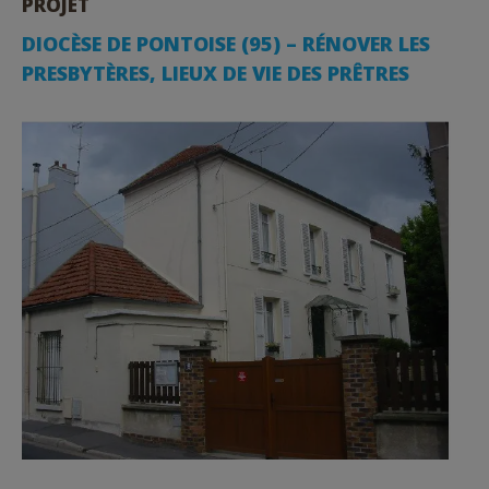
PROJET
DIOCÈSE DE PONTOISE (95) – RÉNOVER LES
PRESBYTÈRES, LIEUX DE VIE DES PRÊTRES