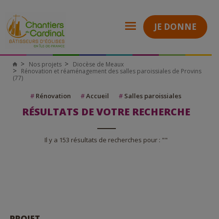
JE DONNE
Nos projets
Diocèse de Meaux
Rénovation et réaménagement des salles paroissiales de Provins
(77)
#
Rénovation
#
Accueil
#
Salles paroissiales
RÉSULTATS DE VOTRE RECHERCHE
Il y a 153 résultats de recherches pour : ""
PROJET