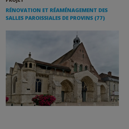
RÉNOVATION ET RÉAMÉNAGEMENT DES
SALLES PAROISSIALES DE PROVINS (77)