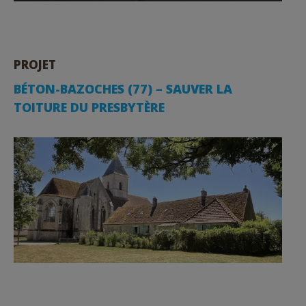
PROJET
BÉTON-BAZOCHES (77) – SAUVER LA
TOITURE DU PRESBYTÈRE