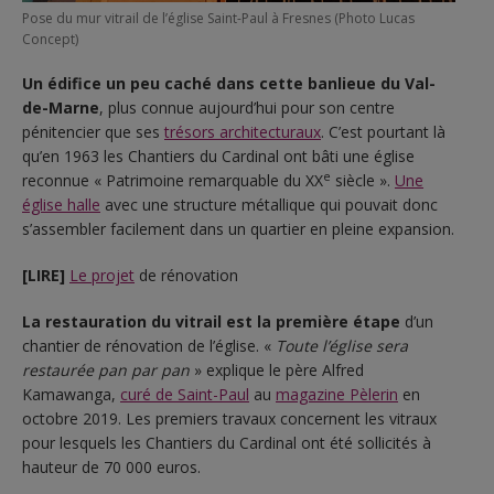
Pose du mur vitrail de l’église Saint-Paul à Fresnes (Photo Lucas
Concept)
Un édifice un peu caché dans cette banlieue du Val-
de-Marne
, plus connue aujourd’hui pour son centre
pénitencier que ses
trésors architecturaux
. C’est pourtant là
qu’en 1963 les Chantiers du Cardinal ont bâti une église
e
reconnue « Patrimoine remarquable du XX
siècle ».
Une
église halle
avec une structure métallique qui pouvait donc
s’assembler facilement dans un quartier en pleine expansion.
[LIRE]
Le projet
de rénovation
La restauration du vitrail est la première étape
d’un
chantier de rénovation de l’église. «
Toute l’église sera
restaurée pan par pan
» explique le père Alfred
Kamawanga,
curé de Saint-Paul
au
magazine Pèlerin
en
octobre 2019. Les premiers travaux concernent les vitraux
pour lesquels les Chantiers du Cardinal ont été sollicités à
hauteur de 70 000 euros.