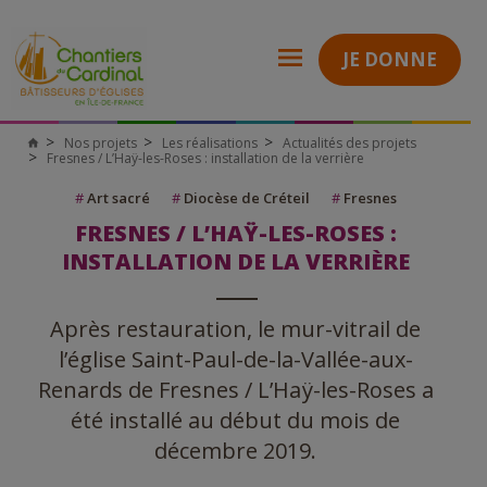
JE DONNE
Nos projets
Les réalisations
Actualités des projets
Fresnes / L’Haÿ-les-Roses : installation de la verrière
#
Art sacré
#
Diocèse de Créteil
#
Fresnes
FRESNES / L’HAŸ-LES-ROSES :
INSTALLATION DE LA VERRIÈRE
Après restauration, le mur-vitrail de
l’église Saint-Paul-de-la-Vallée-aux-
Renards de Fresnes / L’Haÿ-les-Roses a
été installé au début du mois de
décembre 2019.