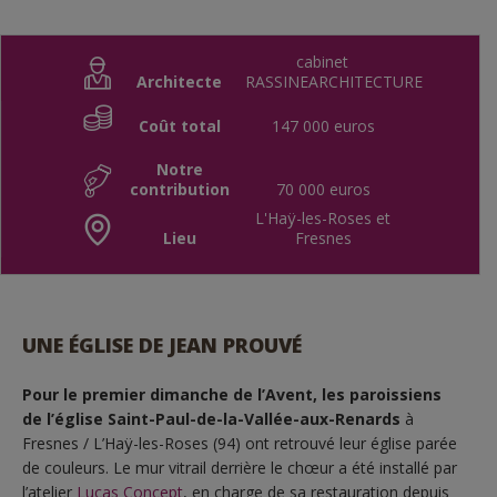
cabinet
Architecte
RASSINEARCHITECTURE
Coût total
147 000 euros
Notre
contribution
70 000 euros
L'Haÿ-les-Roses et
Lieu
Fresnes
UNE ÉGLISE DE JEAN PROUVÉ
Pour le premier dimanche de l’Avent, les paroissiens
de l’église Saint-Paul-de-la-Vallée-aux-Renards
à
Fresnes / L’Haÿ-les-Roses (94) ont retrouvé leur église parée
de couleurs. Le mur vitrail derrière le chœur a été installé par
l’atelier
Lucas Concept
, en charge de sa restauration depuis