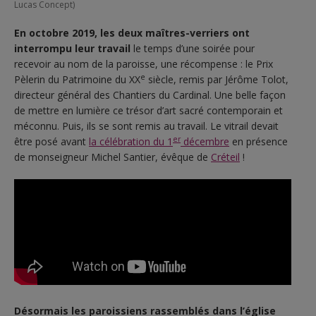
Lucas Concept)
En octobre 2019, les deux maîtres-verriers ont
interrompu leur travail
le temps d’une soirée pour
recevoir au nom de la paroisse, une récompense : le Prix
e
Pèlerin du Patrimoine du XX
siècle, remis par Jérôme Tolot,
directeur général des Chantiers du Cardinal. Une belle façon
de mettre en lumière ce trésor d’art sacré contemporain et
méconnu. Puis, ils se sont remis au travail. Le vitrail devait
er
être posé avant
la célébration du 1
décembre
en présence
de monseigneur Michel Santier, évêque de
Créteil
!
Désormais les paroissiens rassemblés dans l’église