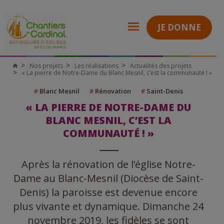
JE DONNE
Nos projets
Les réalisations
Actualités des projets
« La pierre de Notre-Dame du Blanc Mesnil, c’est la communauté ! »
#
Blanc Mesnil
#
Rénovation
#
Saint-Denis
« LA PIERRE DE NOTRE-DAME DU
BLANC MESNIL, C’EST LA
COMMUNAUTÉ ! »
Après la rénovation de l’église Notre-
Dame au Blanc-Mesnil (Diocèse de Saint-
Denis) la paroisse est devenue encore
plus vivante et dynamique. Dimanche 24
novembre 2019, les fidèles se sont