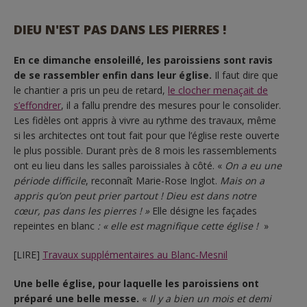
DIEU N'EST PAS DANS LES PIERRES !
En ce dimanche ensoleillé, les paroissiens sont ravis
de se rassembler enfin dans leur église.
Il faut dire que
le chantier a pris un peu de retard,
le clocher menaçait de
s’effondrer
, il a fallu prendre des mesures pour le consolider.
Les fidèles ont appris à vivre au rythme des travaux, même
si les architectes ont tout fait pour que l’église reste ouverte
le plus possible. Durant près de 8 mois les rassemblements
ont eu lieu dans les salles paroissiales à côté. «
On a eu une
période difficile
, reconnaît Marie-Rose Inglot.
Mais on a
appris qu’on peut prier partout ! Dieu est dans notre
cœur, pas dans les pierres ! »
Elle désigne les façades
repeintes en blanc
: « elle est magnifique cette église !
»
[LIRE]
Travaux supplémentaires au Blanc-Mesnil
Une belle église, pour laquelle les paroissiens ont
préparé une belle messe.
«
Il y a bien un mois et demi