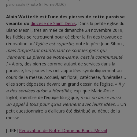
paroissiale (Photo Gil Fornet/CDC)
Alain Watterlé est l’une des pierres de cette paroisse
vivante du
diocèse de Saint-Denis
.
Dans la petite église du
Blanc-Mesnil, très animée ce dimanche 24 novembre 2019,
les fidèles se retrouvent pour célébrer la fin des travaux de
rénovation. «
L’église est superbe
, note le père Jean Sibout,
mais l’important maintenant ce sont les gens qui
viennent. La pierre de Notre-Dame, c’est la communauté
!
» Alors, des pierres comme autant de services dans la
paroisse, les jeunes les ont apportées symboliquement au
cours de la messe. Accueil, art floral, catéchèse, funérailles…
elles sont déposées devant un grand dessin de l’église. «
Il y
a des services qu’on a identifiés
, explique Marie-Rose
Inglot, membre de l’équipe liturgique,
mais on lance aussi
un appel à tous pour qu’ils viennent avec leurs idées.
» Un
petit questionnaire a d’ailleurs été distribué au début de la
messe.
[LIRE]
Rénovation de Notre-Dame au Blanc-Mesnil