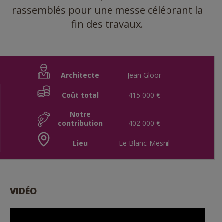
rassemblés pour une messe célébrant la
fin des travaux.
Architecte
Jean Gloor
Coût total
415 000 €
Notre
contribution
402 000 €
Lieu
Le Blanc-Mesnil
VIDÉO