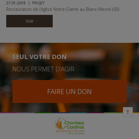
27.01.2018
PROJET
Restauration de l’église Notre-Dame au Blanc-Mesnil (93)
Voir
SEUL VOTRE DON
NOUS PERMET D’AGIR
FAIRE UN DON