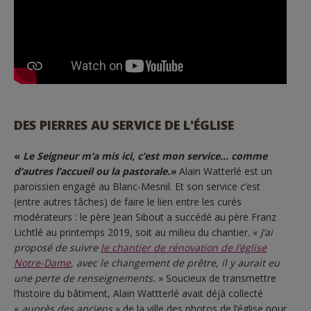
DES PIERRES AU SERVICE DE L'ÉGLISE
«
Le Seigneur m’a mis ici, c’est mon service… comme
d’autres l’accueil ou la pastorale.»
Alain Watterlé est un
paroissien engagé au Blanc-Mesnil. Et son service c’est
(entre autres tâches) de faire le lien entre les curés
modérateurs : le père Jean Sibout a succédé au père Franz
Lichtlé au printemps 2019, soit au milieu du chantier. «
J’ai
proposé de suivre
le chantier de rénovation de l’église
Notre-Dame
, avec le changement de prêtre, il y aurait eu
une perte de renseignements.
» Soucieux de transmettre
l’histoire du bâtiment, Alain Wattterlé avait déjà collecté
«
auprès des anciens
» de la ville des photos de l’église pour