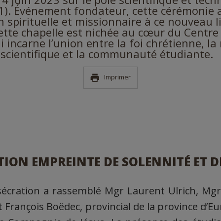
91). Événement fondateur, cette cérémonie 
 spirituelle et missionnaire à ce nouveau l
ette chapelle est nichée au cœur du Centre
 incarne l’union entre la foi chrétienne, la
scientifique et la communauté étudiante.
Imprimer
ION EMPREINTE DE SOLENNITÉ ET DE
écration a rassemblé Mgr Laurent Ulrich, Mgr
t François Boëdec, provincial de la province d’E