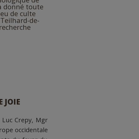
a donné toute
ieu de culte
 Teilhard-de-
 recherche
 JOIE
 Luc Crepy, Mgr
urope occidentale