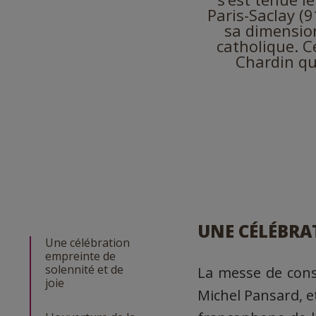
Paris-Saclay (
sa dimension
catholique. C
Chardin qui
UNE CÉLÉBRAT
Une célébration
empreinte de
solennité et de
La messe de cons
joie
Michel Pansard, e