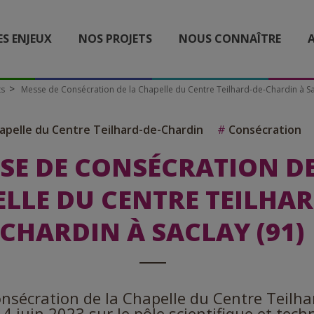
ES ENJEUX
NOS PROJETS
NOUS CONNAÎTRE
A
ts
Messe de Consécration de la Chapelle du Centre Teilhard-de-Chardin à Sa
pelle du Centre Teilhard-de-Chardin
#
Consécration
SE DE CONSÉCRATION DE
LLE DU CENTRE TEILHAR
CHARDIN À SACLAY (91)
nsécration de la Chapelle du Centre Teilh
e 4 juin 2023 sur le pôle scientifique et tec