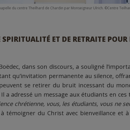
Chapelle du centre Theilhard de Chardin par Monseigneur Ulrich. ©Centre Teilha
 SPIRITUALITÉ ET DE RETRAITE POUR 
Boëdec, dans son discours, a souligné l’importa
 tant qu’invitation permanente au silence, offr
 peuvent se retirer du bruit incessant du mo
 Il a adressé un message aux étudiants en ces 
ence chrétienne, vous, les étudiants, vous ne se
à témoigner du Christ avec bienveillance et à c