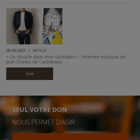
05.09.2025
ARTICLE
️️« Un cénacle dans mon quotidien » – Interview exclusive de
Jean-Charles de Castelbajac
Voir
SEUL VOTRE DON
NOUS PERMET D’AGIR