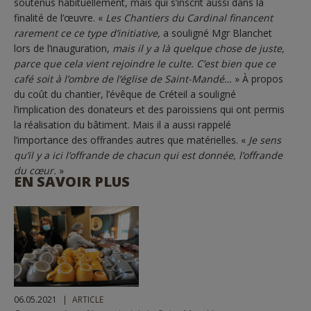
soutenus habituellement, mais qui s’inscrit aussi dans la
finalité de l’œuvre. «
Les Chantiers du Cardinal financent
rarement ce ce type d’initiative,
a souligné Mgr Blanchet
lors de l’inauguration,
mais il y a là quelque chose de juste,
parce que cela vient rejoindre le culte. C’est bien que ce
café soit à l’ombre de l’église de Saint-Mandé…
» À propos
du coût du chantier, l’évêque de Créteil a souligné
l’implication des donateurs et des paroissiens qui ont permis
la réalisation du bâtiment. Mais il a aussi rappelé
l’importance des offrandes autres que matérielles. «
Je sens
qu’il y a ici l’offrande de chacun qui est donnée, l’offrande
du cœur.
»
EN SAVOIR PLUS
06.05.2021
ARTICLE