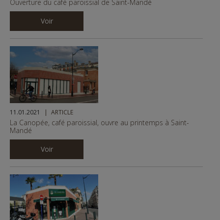
Ouverture du café paroissial de Saint-Mandé
Voir
11.01.2021
ARTICLE
La Canopée, café paroissial, ouvre au printemps à Saint-
Mandé
Voir