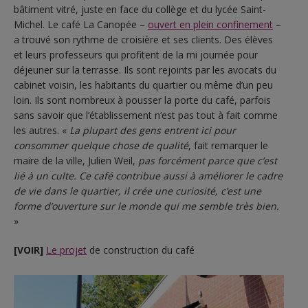
bâtiment vitré, juste en face du collège et du lycée Saint-
Michel. Le café La Canopée –
ouvert en plein confinement
–
a trouvé son rythme de croisière et ses clients. Des élèves
et leurs professeurs qui profitent de la mi journée pour
déjeuner sur la terrasse. Ils sont rejoints par les avocats du
cabinet voisin, les habitants du quartier ou même d’un peu
loin. Ils sont nombreux à pousser la porte du café, parfois
sans savoir que l’établissement n’est pas tout à fait comme
les autres. «
La plupart des gens entrent ici pour
consommer quelque chose de qualité
, fait remarquer le
maire de la ville, Julien Weil,
pas forcément parce que c’est
lié à un culte. Ce café contribue aussi à améliorer le cadre
de vie dans le quartier, il crée une curiosité, c’est une
forme d’ouverture sur le monde qui me semble très bien.
»
[VOIR]
Le projet
de construction du café