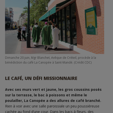
Dimanche 20 juin, Mgr Blanchet, évêque de Créteil, procède à la
bénédiction du café La Canopée à Saint-Mandé. (Crédit CDC)
LE CAFÉ, UN DÉFI MISSIONNAIRE
Avec ses murs vert et jaune, les gros coussins posés
sur la terrasse, le bac à poissons et même le
poulailler, La Canopée a des allures de café branché.
Rien à voir avec une salle paroissiale un peu poussiéreuse
cachée au fond d’une cour. Dans les bacs à fleurs, des