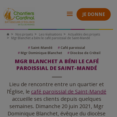
JE DONNE
Nos projets
Les réalisations
Actualités des projets
Mgr Blanchet a béni le café paroissial de Saint-Mandé
#
Saint-Mandé
#
Café paroissial
#
Mgr Dominique Blanchet
#
Diocèse de Créteil
MGR BLANCHET A BÉNI LE CAFÉ
PAROISSIAL DE SAINT-MANDÉ
Lieu de rencontre entre un quartier et
l’Église, le
café paroissial de Saint-Mandé
accueille ses clients depuis quelques
semaines. Dimanche 20 juin 2021, Mgr
Dominique Blanchet, évêque du diocèse