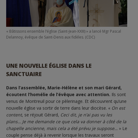
« Bâtissons ensemble l’église (Saint-Jean-XXIII) » a lancé Mgr Pascal
Delannoy, évêque de Saint-Denis aux fidèles. (CDC)
UNE NOUVELLE ÉGLISE DANS LE
SANCTUAIRE
Dans l’assemblée, Marie-Hélène et son mari Gérard,
écoutent l’homélie de l’évêque avec attention.
Ils sont
venus de Montreuil pour ce pèlerinage. Et découvrent qu’une
nouvelle église va sortir de terre dans leur diocèse. «
On est
content
, se réjouit Gérard,
Ceci dit, je n’ai pas vu les
plans… Je me demande ce que cela va donner à côté de la
chapelle ancienne, mais cela a été prévu je suppose…
» Le
couple pense déjà à revenir lorsque les travaux seront