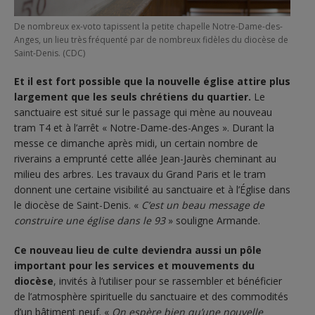
De nombreux ex-voto tapissent la petite chapelle Notre-Dame-des-
Anges, un lieu très fréquenté par de nombreux fidèles du diocèse de
Saint-Denis. (CDC)
Et il est fort possible que la nouvelle église attire plus
largement que les seuls chrétiens du quartier.
Le
sanctuaire est situé sur le passage qui mène au nouveau
tram T4 et à l’arrêt « Notre-Dame-des-Anges ». Durant la
messe ce dimanche après midi, un certain nombre de
riverains a emprunté cette allée Jean-Jaurès cheminant au
milieu des arbres. Les travaux du Grand Paris et le tram
donnent une certaine visibilité au sanctuaire et à l’Église dans
le diocèse de Saint-Denis. «
C’est un beau message de
construire une église dans le 93
» souligne Armande.
Ce nouveau lieu de culte deviendra aussi un pôle
important pour les services et mouvements du
diocèse
, invités à l’utiliser pour se rassembler et bénéficier
de l’atmosphère spirituelle du sanctuaire et des commodités
d’un bâtiment neuf. «
On espère bien qu’une nouvelle