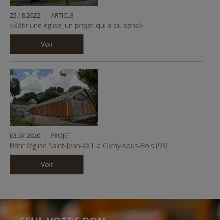
25.10.2022
ARTICLE
«Bâtir une église, un projet qui a du sens!»
Voir
03.07.2020
PROJET
Bâtir l’église Saint-Jean-XXIII à Clichy-sous-Bois (93)
Voir