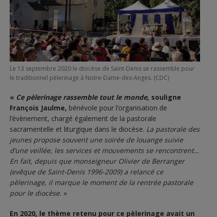
Le 13 septembre 2020 le diocèse de Saint-Denis se rassemble pour
le traditionnel pèlerinage à Notre-Dame-des-Anges. (CDC)
«
Ce pèlerinage rassemble tout le monde
, souligne
François Jaulme,
bénévole pour l’organisation de
l’évènement, chargé également de la pastorale
sacramentelle et liturgique dans le diocèse.
La pastorale des
jeunes propose souvent une soirée de louange suivie
d’une veillée, les services et mouvements se rencontrent…
En fait, depuis que monseigneur Olivier de Berranger
(evêque de Saint-Denis 1996-2009) a relancé ce
pèlerinage, il marque le moment de la rentrée pastorale
pour le diocèse.
»
En 2020, le thème retenu pour ce pèlerinage avait un