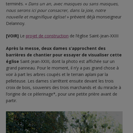
terminés. «
Dans un an, avec masques ou sans masques,
nous serons ici pour consacrer, dans la joie, notre
nouvelle et magnifique église!
» prévient déjà monseigneur
Delannoy.
[VOIR]
Le
projet de construction
de l’église Saint-Jean-XXIII
Après la messe, deux dames s’approchent des
barrières de chantier pour essayer de visualiser cette
église
Saint-Jean-XXIII, dont la photo est affichée sur un
grand panneau. Pour le moment, il n’y a pas grand chose à
voir à part les arbres coupés et le terrain aplani par la
pelleteuse. Les dames s’arrêtent ensuite devant les trois
croix de bois, souvenirs des trois marchands et du miracle à
l’origine de ce pèlerinage*, pour une petite prière avant de
partir.