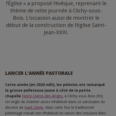
l’Église » a proposé l’évêque, reprenant le
thème de cette journée à Clichy-sous-
Bois. L’occasion aussi de montrer le
début de la construction de l’église Saint-
Jean-XXIII.
LANCER L'ANNÉE PASTORALE
Cette année [en 2020 ndlr], les pèlerins ont remarqué
la grosse pelleteuse jaune à côté de la petite
chapelle
Notre-Dame-des-Anges
,
à Clichy-sous-Bois (93).
Un engin de chantier assez inhabituel dans ce sanctuaire du
diocèse de
Saint-Denis
. Mais cette fois le traditionnel
pèlerinage n’avait rien d’habituel en raison des mesures liées