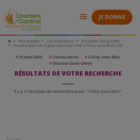
JE DONNE
Nos projets
Les réalisations
Actualités des projets
Consécration de l’église Saint-Jean XXIII à Clichy-sous-Bois (93)
#
St Jean XXIII
#
Consécration
#
Clichy-sous-Bois
#
Diocèse Saint-Denis
RÉSULTATS DE VOTRE RECHERCHE
Il y a 11 résultats de recherches pour : "Clichy-sous-Bois"