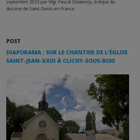
septembre 2023 par Mgr Pascal Delannoy, évêque du
diocèse de Saint-Denis-en-France.
POST
DIAPORAMA : SUR LE CHANTIER DE L’ÉGLISE
SAINT-JEAN-XXIII À CLICHY-SOUS-BOIS