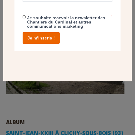
*
Je souhaite recevoir la newsletter des
Chantiers du Cardinal et autres
communications marketing
Je m’inscris !
ALBUM
SAINT-JEAN-XXIII À CLICHY-SOUS-BOIS (93)