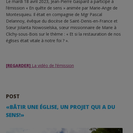
Le mardi 18 avril 2023, Jean-Pierre Gaspard a participé à
l’émission « En quête de sens » animée par Marie-Ange de
Montesquieu. Il était en compagnie de Mgr Pascal
Delannoy, évêque du diocèse de Saint-Denis-en-France et
Sœur Jolanta Nowosielska, sœur missionnaire de Marie à
Clichy-sous-Bois sur le thème : « Et si la restauration de nos
églises était vitale à notre foi ? ».
[REGARDER]
La vidéo de l’émission
POST
«BÂTIR UNE ÉGLISE, UN PROJET QUI A DU
SENS!»