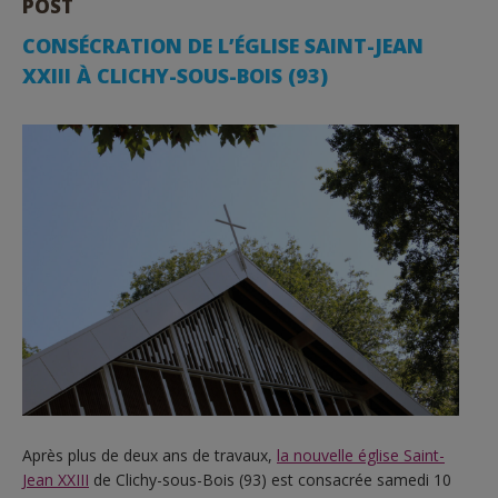
POST
CONSÉCRATION DE L’ÉGLISE SAINT-JEAN
XXIII À CLICHY-SOUS-BOIS (93)
Après plus de deux ans de travaux,
la nouvelle église Saint-
Jean XXIII
de Clichy-sous-Bois (93) est consacrée samedi 10