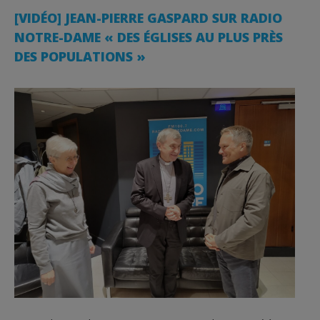
[VIDÉO] JEAN-PIERRE GASPARD SUR RADIO
NOTRE-DAME « DES ÉGLISES AU PLUS PRÈS
DES POPULATIONS »