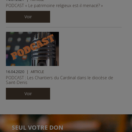
PODCAST « Le patrimoine religieux est-il menacé? »
Voir
16.04.2020
ARTICLE
PODCAST : Les Chantiers du Cardinal dans le diocèse de
Saint-Denis
Voir
SEUL VOTRE DON