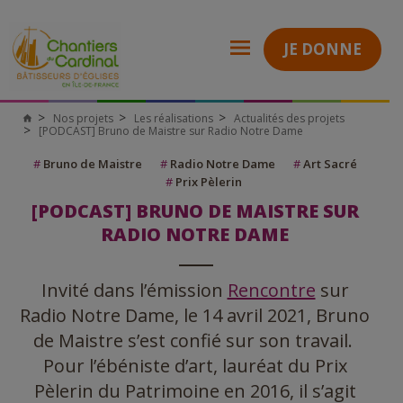
JE DONNE
Nos projets
Les réalisations
Actualités des projets
[PODCAST] Bruno de Maistre sur Radio Notre Dame
#
Bruno de Maistre
#
Radio Notre Dame
#
Art Sacré
#
Prix Pèlerin
[PODCAST] BRUNO DE MAISTRE SUR
RADIO NOTRE DAME
Invité dans l’émission
Rencontre
sur
Radio Notre Dame, le 14 avril 2021, Bruno
de Maistre s’est confié sur son travail.
Pour l’ébéniste d’art, lauréat du Prix
Pèlerin du Patrimoine en 2016, il s’agit