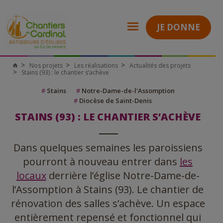
JE DONNE
Nos projets
Les réalisations
Actualités des projets
Stains (93) : le chantier s’achève
#
Stains
#
Notre-Dame-de-l'Assomption
#
Diocèse de Saint-Denis
STAINS (93) : LE CHANTIER S’ACHÈVE
Dans quelques semaines les paroissiens
pourront à nouveau entrer dans
les
locaux
derrière l’église Notre-Dame-de-
l’Assomption à Stains (93). Le chantier de
rénovation des salles s’achève. Un espace
entièrement repensé et fonctionnel qui