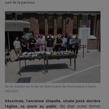
curé de la paroisse.
Fin de chantier sur le site de Notre-Dame-de-l’Assomption à Stains
(93) (CDC)
Désormais, l’ancienne chapelle, située juste derrière
l’église, va ouvrir au public.
Elle était restée fermée