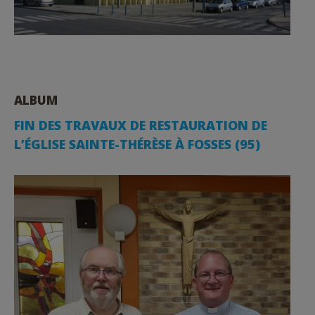
ALBUM
FIN DES TRAVAUX DE RESTAURATION DE
L’ÉGLISE SAINTE-THÉRÈSE À FOSSES (95)