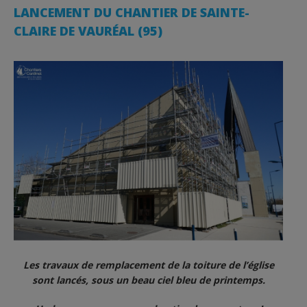
LANCEMENT DU CHANTIER DE SAINTE-
CLAIRE DE VAURÉAL (95)
Les travaux de remplacement de la toiture de l’église
sont lancés, sous un beau ciel bleu de printemps.