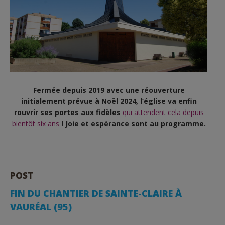
Fermée depuis 2019 avec une réouverture
initialement prévue à Noël 2024, l’église va enfin
rouvrir ses portes aux fidèles
qui attendent cela depuis
bientôt six ans
!
Joie et espérance sont au programme.
POST
FIN DU CHANTIER DE SAINTE-CLAIRE À
VAURÉAL (95)