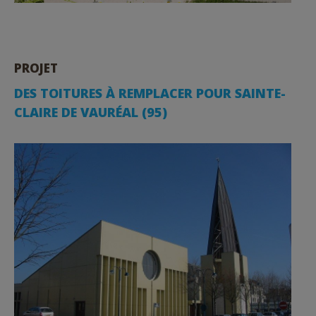
PROJET
DES TOITURES À REMPLACER POUR SAINTE-
CLAIRE DE VAURÉAL (95)