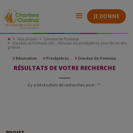
JE DONNE
Nos projets
Diocèse de Pontoise
Diocèse de Pontoise (95) – Rénover les presbytères, lieux de vie des
prêtres
#
Rénovation
#
Presbytères
#
Diocèse de Pontoise
RÉSULTATS DE VOTRE RECHERCHE
Il y a 64 résultats de recherches pour : ""
PROJET