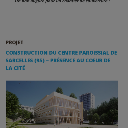
Un bon augure pour un chantier de couverture !
PROJET
CONSTRUCTION DU CENTRE PAROISSIAL DE
SARCELLES (95) – PRÉSENCE AU COEUR DE
LA CITÉ