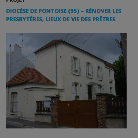
DIOCÈSE DE PONTOISE (95) – RÉNOVER LES
PRESBYTÈRES, LIEUX DE VIE DES PRÊTRES