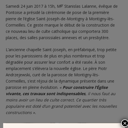
gr
Samedi 24 juin 2017 à 15h, M
Stanislas Lalanne, évêque de
Pontoise a présidé la cérémonie de pose de la première
pierre de l’église Saint-Joseph-de-Montigny à Montigny-lès-
Cormeilles. Ce geste marque le début de la construction de
ce nouveau lieu de culte catholique qui comportera 300
places, des salles paroissiales annexes et un presbytère.
L’ancienne chapelle Saint-Joseph, en préfabriqué, trop petite
pour les paroissiens de plus en plus nombreux et trop
dégradée pour assurer leur confort a été rasée. À son
emplacement s’élèvera la nouvelle église. Le père Piotr
Andrzejewski, curé de la paroisse de Montigny-lès-
Cormeilles, s’est réjoui de la dynamique présente dans une
paroisse en pleine évolution.
«
Pour construire l’Église
vivante, ces travaux sont indispensables
, il nous faut au
moins avoir un lieu de culte correct. Ce quartier très
populaire est doté d’un grand potentiel avec les nouvelles
constructions ».
×