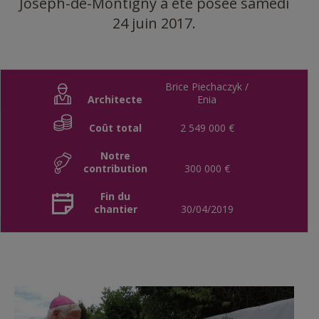
Joseph-de-Montigny a été posée samedi
24 juin 2017.
Brice Piechaczyk /
Architecte
Enia
Coût total
2 549 000 €
Notre
contribution
300 000 €
Fin du
chantier
30/04/2019