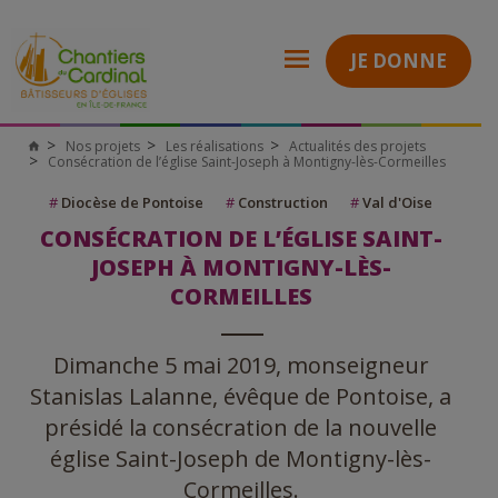
JE DONNE
Nos projets
Les réalisations
Actualités des projets
Consécration de l’église Saint-Joseph à Montigny-lès-Cormeilles
#
Diocèse de Pontoise
#
Construction
#
Val d'Oise
CONSÉCRATION DE L’ÉGLISE SAINT-
JOSEPH À MONTIGNY-LÈS-
CORMEILLES
Dimanche 5 mai 2019, monseigneur
Stanislas Lalanne, évêque de Pontoise, a
présidé la consécration de la nouvelle
église Saint-Joseph de Montigny-lès-
Cormeilles.