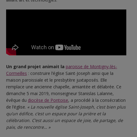
Un grand projet animait la
paroisse de Montigny-lès-
Cormeilles
: construire l’église Saint-Joseph ainsi que la
maison paroissiale et le presbytère juxtaposés. Elle
remplace une ancienne chapelle, amiantée et délabrée. Ce
dimanche 5 mai 2019, monseigneur Stanislas Lalanne,
évêque du
diocèse de Pontoise
, a procédé à la consécration
de l’église.
« La nouvelle église Saint-Joseph, c’est bien plus
qu’un édifice, c’est un espace pour la prière et la
célébration. C’est aussi un espace de joie, de partage, de
paix, de rencontre… »