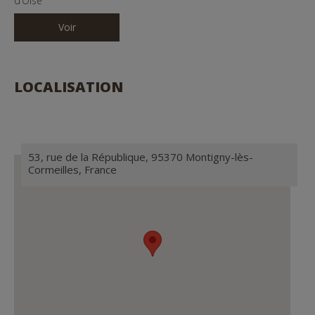
d’Oise
Voir
LOCALISATION
53, rue de la République, 95370 Montigny-lès-
Cormeilles, France