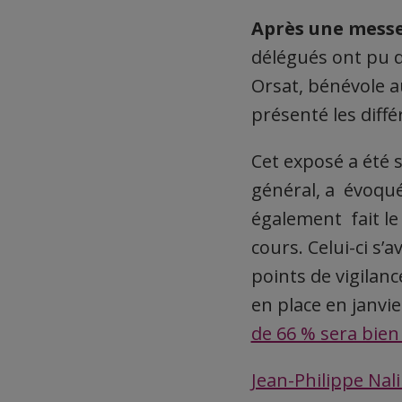
Après une messe
délégués ont pu d
Orsat, bénévole au
présenté les diffé
Cet exposé a été 
général, a évoqu
également fait le 
cours. Celui-ci s
points de vigilan
en place en janvie
de 66 % sera bien
Jean-Philippe Nali