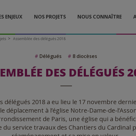
ES ENJEUX
NOS PROJETS
NOUS CONNAÎTRE
A
jets
Assemblée des délégués 2018
#
Délégués
#
8 diocèses
EMBLÉE DES DÉLÉGUÉS 2
s délégués 2018 a eu lieu le 17 novembre dernie
 le déplacement à l’église Notre-Dame-de-l’Ass
rondissement de Paris, une église qui a bénéfici
 du service travaux des Chantiers du Cardinal 
réaménagement et sa mise en valeur.