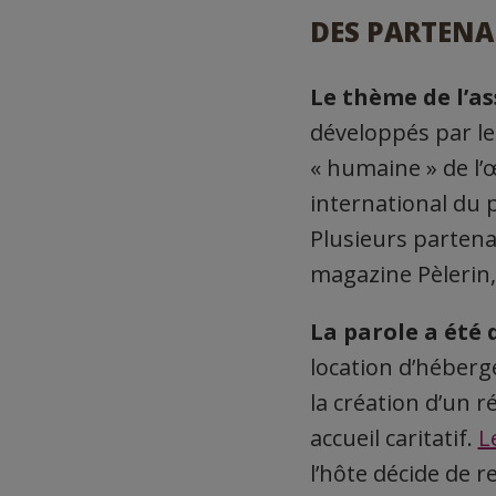
DES PARTENAR
Le thème de l’a
développés par le
« humaine » de l
international du 
Plusieurs partenai
magazine Pèlerin
La parole a été
location d’héberg
la création d’un 
accueil caritatif.
L
l’hôte décide de r