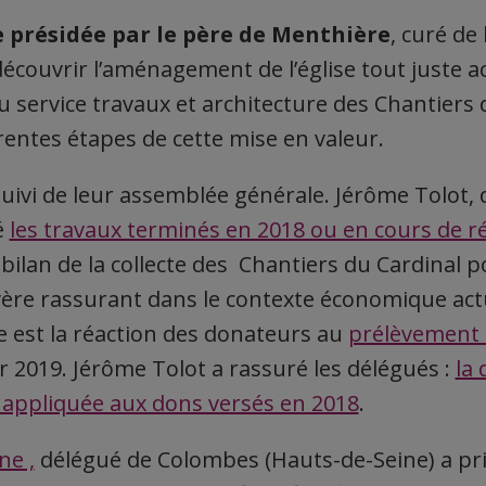
 présidée par le père de Menthière
, curé de 
écouvrir l’aménagement de l’église tout juste a
 service travaux et architecture des Chantiers 
rentes étapes de cette mise en valeur.
suivi de leur assemblée générale. Jérôme Tolot, 
é
les travaux terminés en 2018 ou en cours de ré
bilan de la collecte des Chantiers du Cardinal p
’avère rassurant dans le contexte économique act
ce est la réaction des donateurs au
prélèvement 
r 2019. Jérôme Tolot a rassuré les délégués :
la 
 appliquée aux dons versés en 2018
.
ne ,
délégué de Colombes (Hauts-de-Seine) a pri