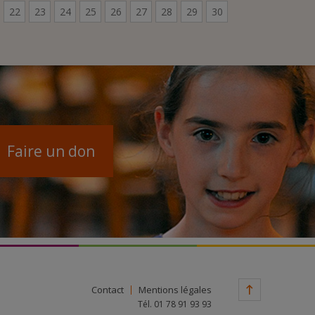
22
23
24
25
26
27
28
29
30
Faire un don
Contact
Mentions légales
Tél. 01 78 91 93 93