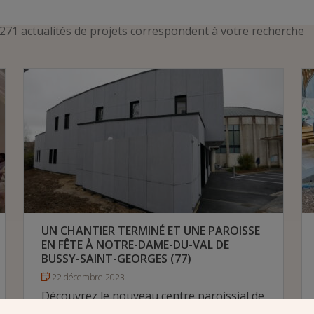
271 actualités de projets correspondent à votre recherche
UN CHANTIER TERMINÉ ET UNE PAROISSE
EN FÊTE À NOTRE-DAME-DU-VAL DE
BUSSY-SAINT-GEORGES (77)
22 décembre 2023
Découvrez le nouveau centre paroissial de
Notre-Dame-du-Val. Sa surface d’accueil a