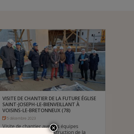
VISITE DE CHANTIER DE LA FUTURE ÉGLISE
SAINT-JOSEPH-LE-BIENVEILLANT À
VOISINS-LE-BRETONNEUX (78)
5 décembre 2023
Visite de chantier avec les équipes
×
techniques pour la construction de la