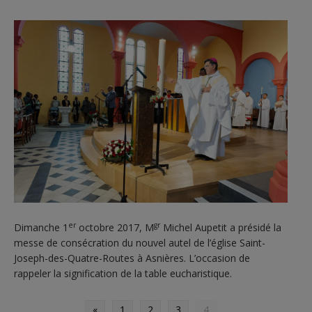
er
gr
Dimanche 1
octobre 2017, M
Michel Aupetit a présidé la
messe de consécration du nouvel autel de l’église Saint-
Joseph-des-Quatre-Routes à Asnières. L’occasion de
rappeler la signification de la table eucharistique.
«
1
2
3
4