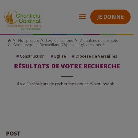
JE DONNE
Nos projets
Les réalisations
Actualités des projets
Saint Joseph le Bienveillant (78) – Une église est née !
#
Construction
#
Eglise
#
Diocèse de Versailles
RÉSULTATS DE VOTRE RECHERCHE
Il y a 33 résultats de recherches pour : "Saint-Joseph"
POST