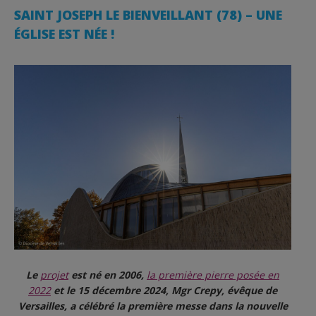
SAINT JOSEPH LE BIENVEILLANT (78) – UNE
ÉGLISE EST NÉE !
Le
projet
est né en 2006,
la première pierre posée en
2022
et le 15 décembre 2024, Mgr Crepy, évêque de
Versailles, a célébré la première messe dans la nouvelle