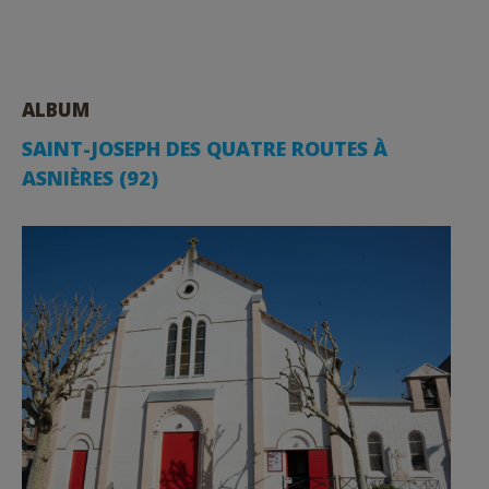
ALBUM
SAINT-JOSEPH DES QUATRE ROUTES À
ASNIÈRES (92)