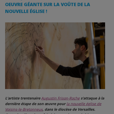
OEUVRE GÉANTE SUR LA VOÛTE DE LA
NOUVELLE ÉGLISE !
L’artiste trentenaire
Augustin Frison-Roche
s’attaque à la
dernière étape de son œuvre pour
la nouvelle église de
Voisins-le-Bretonneux
, dans le diocèse de Versailles.