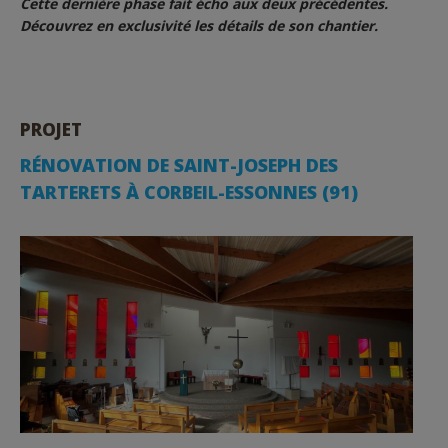
Cette dernière phase fait écho aux deux précédentes.
Découvrez en exclusivité les détails de son chantier.
PROJET
RÉNOVATION DE SAINT-JOSEPH DES
TARTERETS À CORBEIL-ESSONNES (91)