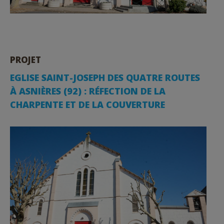
PROJET
EGLISE SAINT-JOSEPH DES QUATRE ROUTES
À ASNIÈRES (92) : RÉFECTION DE LA
CHARPENTE ET DE LA COUVERTURE