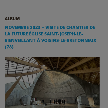
ALBUM
NOVEMBRE 2023 – VISITE DE CHANTIER DE
LA FUTURE ÉGLISE SAINT-JOSEPH-LE-
BIENVEILLANT À VOISINS-LE-BRETONNEUX
(78)