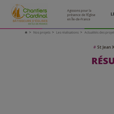
Agissons pour la
L
présence de l’Église
en Île-de-France
Nos projets
Les réalisations
Actualités des proje
#
St Jean X
RÉSU