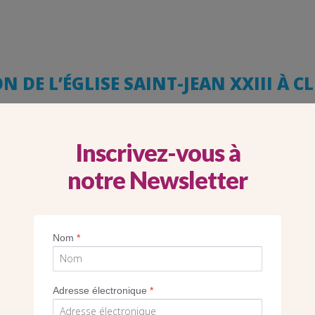
 DE L’ÉGLISE SAINT-JEAN XXIII À C
Inscrivez-vous à
notre Newsletter
Nom
*
Adresse électronique
*