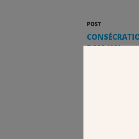
POST
CONSÉCRATION
BOIS (93)