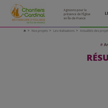
Agissons pour la
L
présence de l’Église
en Île-de-France
Nos projets
Les réalisations
Actualités des proje
#
Ar
RÉSU