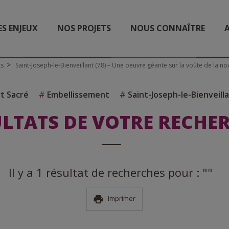
ES ENJEUX
NOS PROJETS
NOUS CONNAÎTRE
A
ts
Saint-Joseph-le-Bienveillant (78) – Une oeuvre géante sur la voûte de la nou
t Sacré
#
Embellissement
#
Saint-Joseph-le-Bienveill
LTATS DE VOTRE RECHE
Il y a 1 résultat de recherches pour : ""
Imprimer