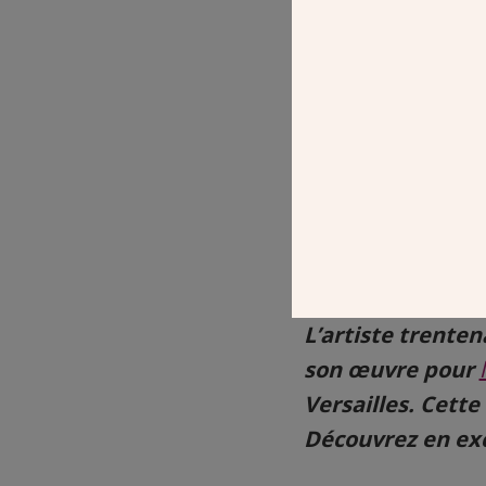
L’artiste trenten
son œuvre pour
Versailles. Cett
Découvrez en excl