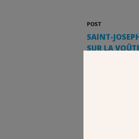
POST
SAINT-JOSEPH
SUR LA VOÛTE