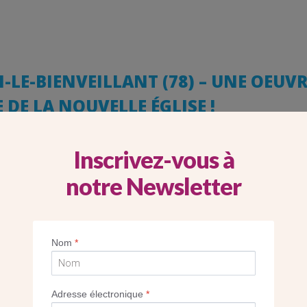
-LE-BIENVEILLANT (78) – UNE OEUV
 DE LA NOUVELLE ÉGLISE !
Inscrivez-vous à
notre Newsletter
Nom
*
Adresse électronique
*