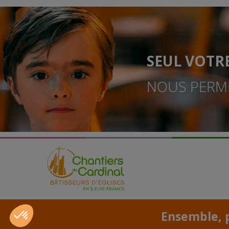
SEUL VOTR
NOUS PERME
Ensemble, p