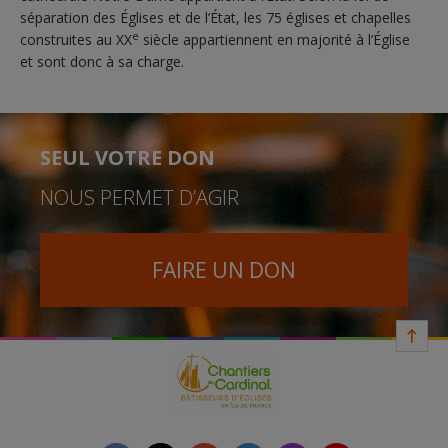
séparation des Églises et de l’État, les 75 églises et chapelles
e
construites au XX
siècle appartiennent en majorité à l’Église
et sont donc à sa charge.
SEUL VOTRE DON
NOUS PERMET D’AGIR
FAIRE UN DON