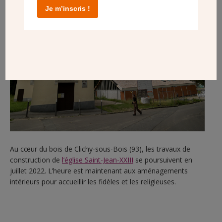
Je m’inscris !
Au cœur du bois de Clichy-sous-Bois (93), les travaux de
construction de
l’église Saint-Jean-XXIII
se poursuivent en
juillet 2022. L’heure est maintenant aux aménagements
intérieurs pour accueillir les fidèles et les religieuses.