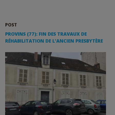
POST
PROVINS (77): FIN DES TRAVAUX DE
RÉHABILITATION DE L’ANCIEN PRESBYTÈRE