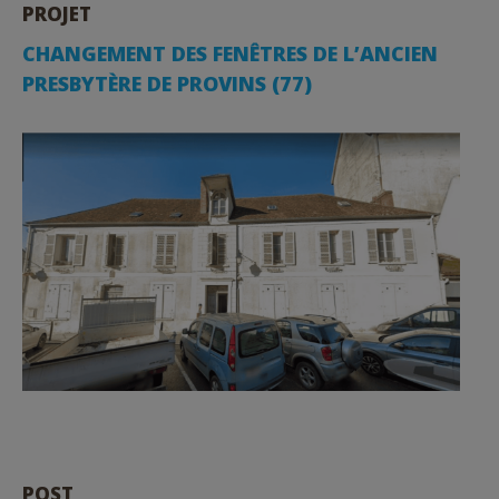
PROJET
CHANGEMENT DES FENÊTRES DE L’ANCIEN
PRESBYTÈRE DE PROVINS (77)
POST