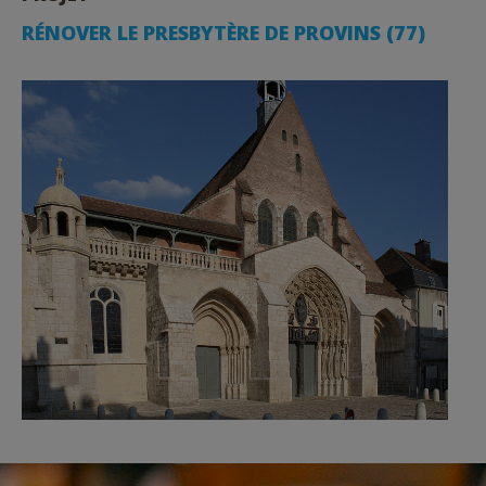
RÉNOVER LE PRESBYTÈRE DE PROVINS (77)