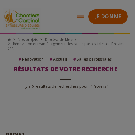
JE DONNE
Nos projets
Diocèse de Meaux
Rénovation et réaménagement des salles paroissiales de Provins
(77)
#
Rénovation
#
Accueil
#
Salles paroissiales
RÉSULTATS DE VOTRE RECHERCHE
Il y a 6 résultats de recherches pour : "Provins"
PROJET