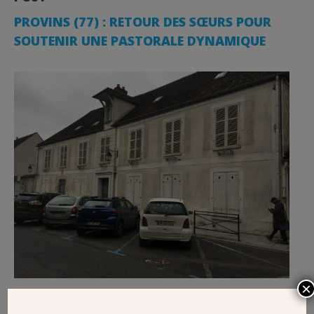
PROVINS (77) : RETOUR DES SŒURS POUR
SOUTENIR UNE PASTORALE DYNAMIQUE
×
Une religieuse de la Congrégation de la Sainte Famille des