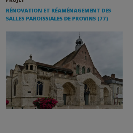
RÉNOVATION ET RÉAMÉNAGEMENT DES
SALLES PAROISSIALES DE PROVINS (77)