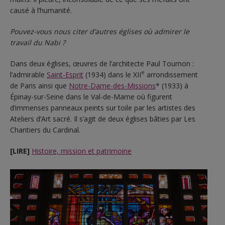
causé à l’humanité.
Pouvez-vous nous citer d’autres églises où admirer le
travail du Nabi ?
Dans deux églises, œuvres de l’architecte Paul Tournon :
e
l’admirable
Saint-Esprit
(1934) dans le XII
arrondissement
de Paris ainsi que
Notre-Dame-des-Missions
* (1933) à
Épinay-sur-Seine dans le Val-de-Marne où figurent
d’immenses panneaux peints sur toile par les artistes des
Ateliers d’Art sacré. Il s’agit de deux églises bâties par Les
Chantiers du Cardinal.
[LIRE]
Histoire, mission et patrimoine