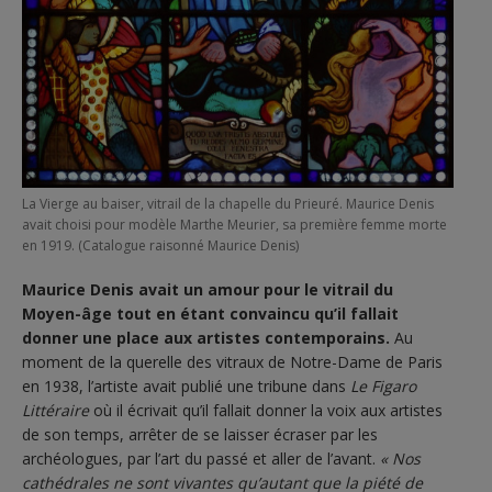
La Vierge au baiser, vitrail de la chapelle du Prieuré. Maurice Denis
avait choisi pour modèle Marthe Meurier, sa première femme morte
en 1919. (Catalogue raisonné Maurice Denis)
Maurice Denis avait un amour pour le vitrail du
Moyen-âge tout en étant convaincu qu’il fallait
donner une place aux artistes contemporains.
Au
moment de la querelle des vitraux de Notre-Dame de Paris
en 1938, l’artiste avait publié une tribune dans
Le Figaro
Littéraire
où il écrivait qu’il fallait donner la voix aux artistes
de son temps, arrêter de se laisser écraser par les
archéologues, par l’art du passé et aller de l’avant.
« Nos
cathédrales ne sont vivantes qu’autant que la piété de