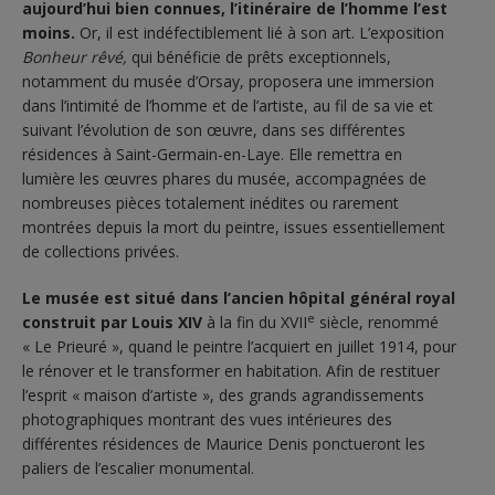
aujourd’hui bien connues, l’itinéraire de l’homme l’est
moins.
Or, il est indéfectiblement lié à son art. L’exposition
Bonheur rêvé,
qui bénéficie de prêts exceptionnels,
notamment du musée d’Orsay, proposera une immersion
dans l’intimité de l’homme et de l’artiste, au fil de sa vie et
suivant l’évolution de son œuvre, dans ses différentes
résidences à Saint-Germain-en-Laye. Elle remettra en
lumière les œuvres phares du musée, accompagnées de
nombreuses pièces totalement inédites ou rarement
montrées depuis la mort du peintre, issues essentiellement
de collections privées.
Le musée est situé dans l’ancien hôpital général royal
e
construit par Louis XIV
à la fin du XVII
siècle, renommé
« Le Prieuré », quand le peintre l’acquiert en juillet 1914, pour
le rénover et le transformer en habitation. Afin de restituer
l’esprit « maison d’artiste », des grands agrandissements
photographiques montrant des vues intérieures des
différentes résidences de Maurice Denis ponctueront les
paliers de l’escalier monumental.