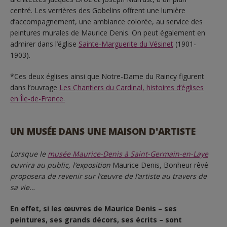
centré. Les verrières des Gobelins offrent une lumière
d’accompagnement, une ambiance colorée, au service des
peintures murales de Maurice Denis. On peut également en
admirer dans l’église
Sainte-Marguerite du Vésinet
(1901-
1903).
*Ces deux églises ainsi que Notre-Dame du Raincy figurent
dans l’ouvrage
Les Chantiers du Cardinal, histoires d’églises
en Île-de-France.
UN MUSÉE DANS UNE MAISON D'ARTISTE
Lorsque le
musée Maurice-Denis à Saint-Germain-en-Laye
ouvrira au public, l’exposition
Maurice Denis, Bonheur rêvé
proposera
de revenir sur l’œuvre de l’artiste au travers de
sa vie…
En effet, si les œuvres de Maurice Denis – ses
peintures, ses grands décors, ses écrits – sont