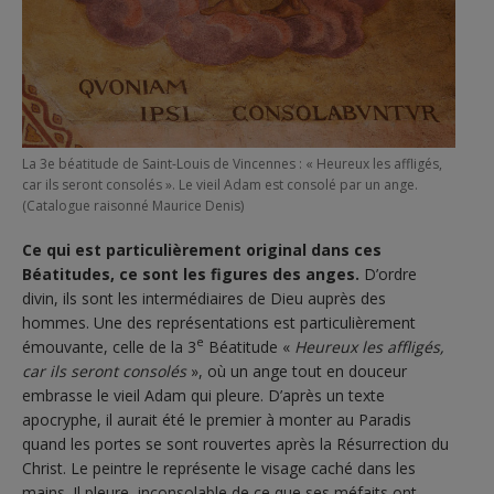
La 3e béatitude de Saint-Louis de Vincennes : « Heureux les affligés,
car ils seront consolés ». Le vieil Adam est consolé par un ange.
(Catalogue raisonné Maurice Denis)
Ce qui est particulièrement original dans ces
Béatitudes, ce sont les figures des anges.
D’ordre
divin, ils sont les intermédiaires de Dieu auprès des
hommes. Une des représentations est particulièrement
e
émouvante, celle de la 3
Béatitude «
Heureux les affligés,
car ils seront consolés
», où un ange tout en douceur
embrasse le vieil Adam qui pleure. D’après un texte
apocryphe, il aurait été le premier à monter au Paradis
quand les portes se sont rouvertes après la Résurrection du
Christ. Le peintre le représente le visage caché dans les
mains. Il pleure, inconsolable de ce que ses méfaits ont