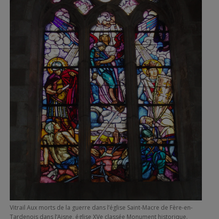
Vitrail Aux morts de la guerre dans l’église Saint-Macre de Fère-en-
Tardenois dans l’Aisne, église XVe classée Monument historique.