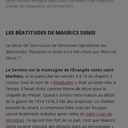
Décor intérieur de l’église Saint-Louis à Vincennes, il fait l’objet d’un
chantier de restauration. (Gil Fornet/CDC)
LES BÉATITUDES DE MAURICE DENIS
Le décor de Saint-Louis de Vincennes représente les
Béatitudes. Pourquoi ce texte a-t-il été choisi par Maurice
Denis ?
Le Sermon sur la montagne
de l’Évangile selon saint
Mathieu
, et en particulier les versets 3 à 10 du chapitre 5
connus sous le nom de «
Béatitudes
», était un texte cher à
l’artiste. Il l’avait choisi comme thème de décor pour la
chapelle du Prieuré. Quand il achète cette maison au début
de la guerre de 1914-1918, il fait des esquisses. Le chantier
prenant du retard, il conservera l’idée mais les fresques
seront finalement réalisées après celles de
Saint-Louis de
Vincennes
. Ce qui est très fort de sa part, c’est que Maurice
Denis incarne chacune des phrases dans un personnage. «