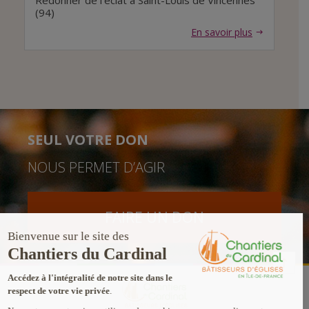
Redonner de l’éclat à Saint-Louis de Vincennes
(94)
En savoir plus
SEUL VOTRE DON
NOUS PERMET D’AGIR
FAIRE UN DON