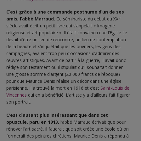
C’est grâce à une commande posthume d’un de ses
e
amis, l’abbé Marraud.
Ce séminariste du début du XX
siècle avait écrit un petit livre qui s’appelait « Imagerie
religieuse et art populaire ». Il était convaincu que l’Église se
devait d’être un lieu de rencontre, un lieu de contemplation
de la beauté et s’inquiétait que les ouvriers, les gens des
campagnes, avaient trop peu d’occasions d’admirer des
œuvres artistiques. Avant de partir à la guerre, il avait donc
rédigé son testament où il stipulait qu’il souhaitait donner
une grosse somme d’argent (20 000 francs de l’époque)
pour que Maurice Denis réalise un décor dans une église
parisienne. Il a trouvé la mort en 1916 et c’est
Saint-Louis de
Vincennes
qui en a bénéficié. L’artiste y a d’ailleurs fait figurer
son portrait.
C’est d’autant plus intéressant que dans cet
opuscule, paru en 1913,
l’abbé Marraud écrivait que pour
rénover l’art sacré, il faudrait que soit créée une école où on
formerait des peintres chrétiens. Maurice Denis a répondu à