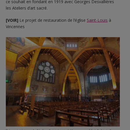
ce souhait en fondant en 1919 avec Georges Desvallières
les Ateliers d’art sacré.
[VOIR]
Le projet de restauration de l’église
Saint-Louis
à
Vincennes